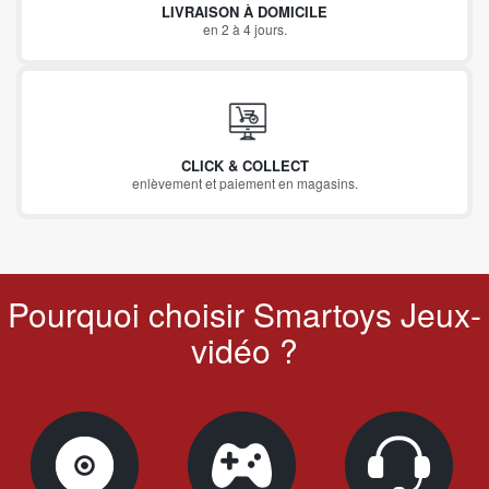
LIVRAISON À DOMICILE
en 2 à 4 jours.
CLICK & COLLECT
enlèvement et paiement en magasins.
Pourquoi choisir Smartoys Jeux-
vidéo ?