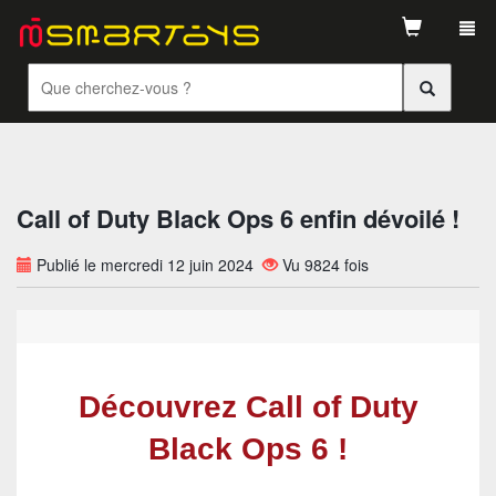
Tog
navi
Call of Duty Black Ops 6 enfin dévoilé !
Publié le mercredi 12 juin 2024
Vu 9824 fois
Découvrez Call of Duty
Black Ops 6 !