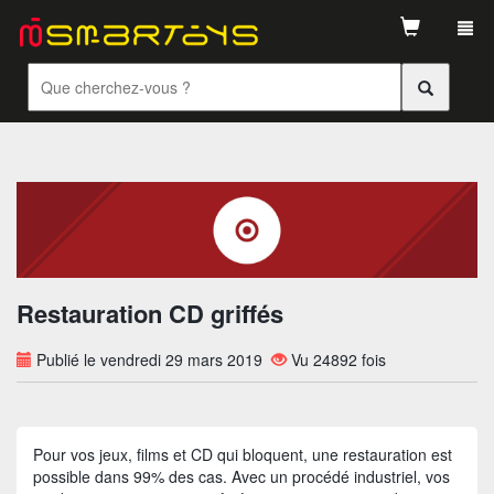
Tog
navi
Restauration CD griffés
Publié le vendredi 29 mars 2019
Vu 24892 fois
Pour vos jeux, films et CD qui bloquent, une restauration est
possible dans 99% des cas. Avec un procédé industriel, vos