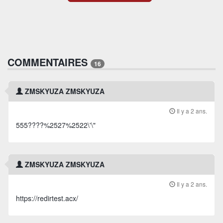
COMMENTAIRES
16
ZMSKYUZA ZMSKYUZA
Il y a 2 ans.
555????%2527%2522\'\"
ZMSKYUZA ZMSKYUZA
Il y a 2 ans.
https://redirtest.acx/