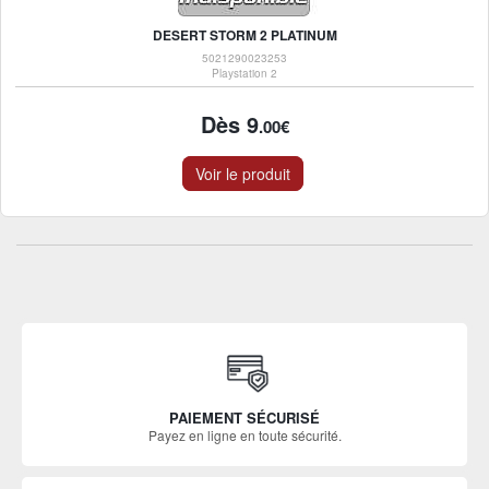
DESERT STORM 2 PLATINUM
5021290023253
Playstation 2
Dès 9
.00€
Voir le produit
PAIEMENT SÉCURISÉ
Payez en ligne en toute sécurité.