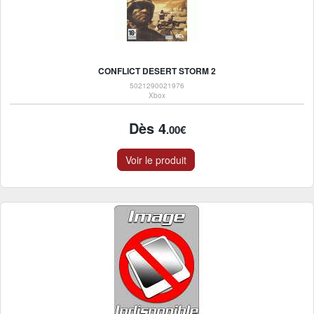
CONFLICT DESERT STORM 2
5021290021976
Xbox
Dès 4
.00€
Voir le produit