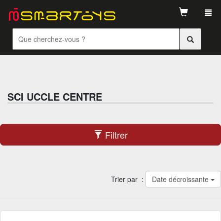
Tog
navi
SCI UCCLE CENTRE
Filtrer
Trier par :
Date décroissante