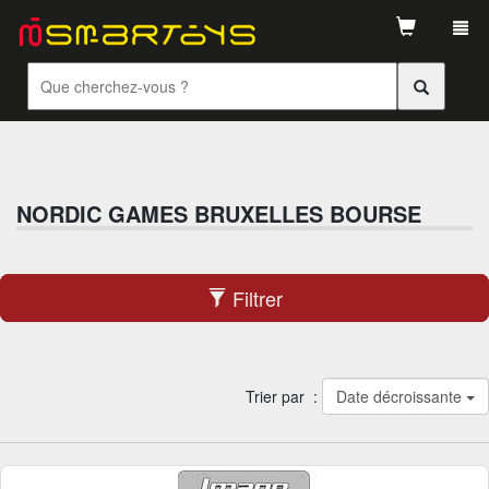
Tog
navi
NORDIC GAMES BRUXELLES BOURSE
Filtrer
Trier par :
Date décroissante