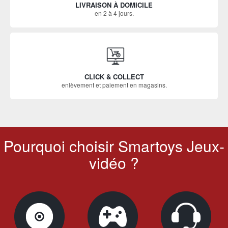
LIVRAISON À DOMICILE
en 2 à 4 jours.
CLICK & COLLECT
enlèvement et paiement en magasins.
Pourquoi choisir Smartoys Jeux-
vidéo ?