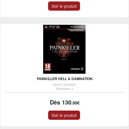
Voir le produit
PAINKILLER HELL & DAMNATION
9006113002390
Playstation 3
Dès 130
.00€
Voir le produit