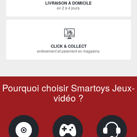
LIVRAISON À DOMICILE
en 2 à 4 jours.
CLICK & COLLECT
enlèvement et paiement en magasins.
Pourquoi choisir Smartoys Jeux-
vidéo ?