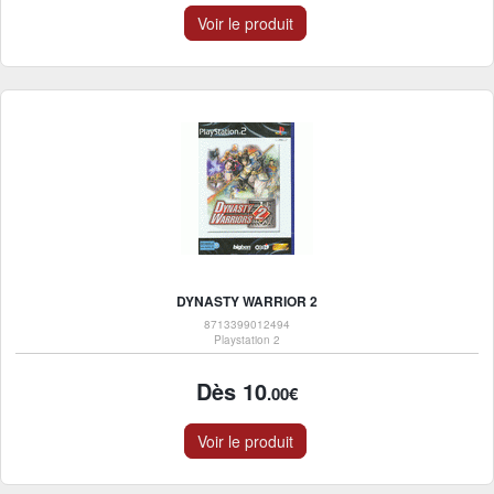
Voir le produit
DYNASTY WARRIOR 2
8713399012494
Playstation 2
Dès 10
.00€
Voir le produit