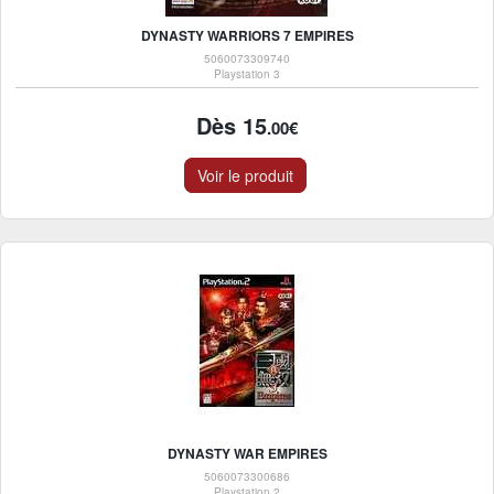
DYNASTY WARRIORS 7 EMPIRES
5060073309740
Playstation 3
Dès 15
.00€
Voir le produit
DYNASTY WAR EMPIRES
5060073300686
Playstation 2