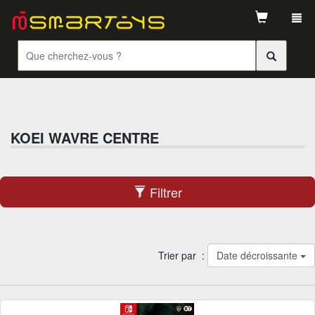
Tog
navi
KOEI WAVRE CENTRE
Filtrer
Trier par :
Date décroissante