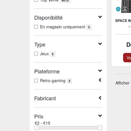
6015
Disponibilité
SPACE I
En magasin uniquement
5
3
D
Type
Jeux
3
Vo
Plateforme
Retro-gaming
3
Afficher
Fabricant
Prix