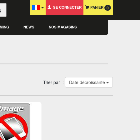
SE CONNECTER
PANIER
0
MING
NEWS
NOS MAGASINS
Trier par :
Date décroissante