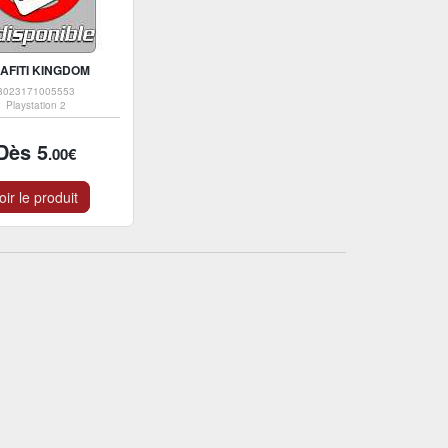
AFITI KINGDOM
8023171005553
Playstation 2
Dès 5
.00€
oir le produit