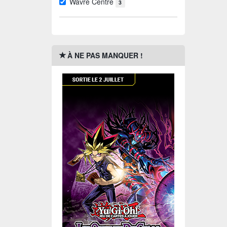
Wavre Centre
3
À NE PAS MANQUER !