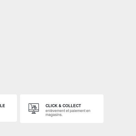
ILE
CLICK & COLLECT
enlèvement et paiement en
magasins.