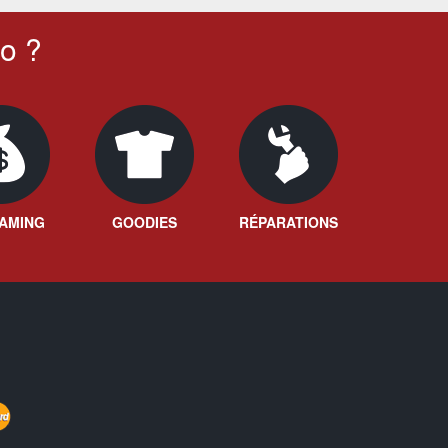
o ?
AMING
GOODIES
RÉPARATIONS