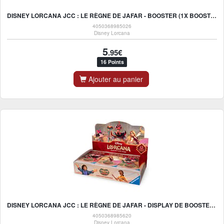
DISNEY LORCANA JCC : LE RÈGNE DE JAFAR - BOOSTER (1X BOOSTER ALÉATOIRE) - FR
4050368985026
Disney Lorcana
5
.95€
16 Points
Ajouter au panier
DISNEY LORCANA JCC : LE RÈGNE DE JAFAR - DISPLAY DE BOOSTERS (24 BOOSTERS) - FR
4050368985620
Disney Lorcana