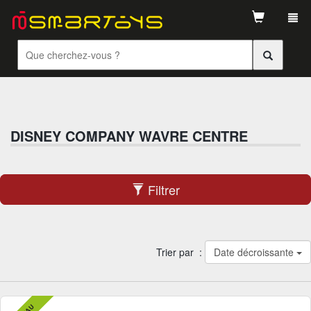
Tog
navi
DISNEY COMPANY WAVRE CENTRE
Filtrer
Trier par :
Date décroissante