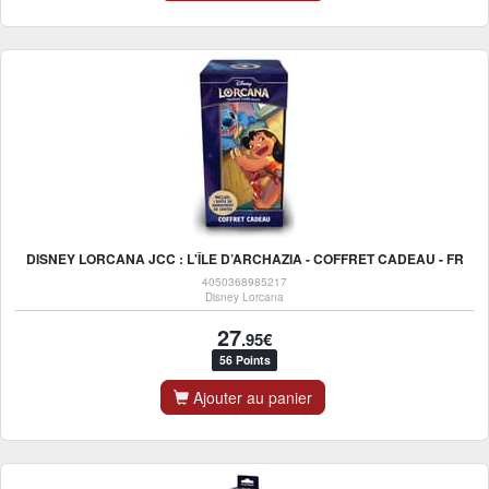
DISNEY LORCANA JCC : L'ÎLE D’ARCHAZIA - COFFRET CADEAU - FR
4050368985217
Disney Lorcana
27
.95€
56 Points
Ajouter au panier