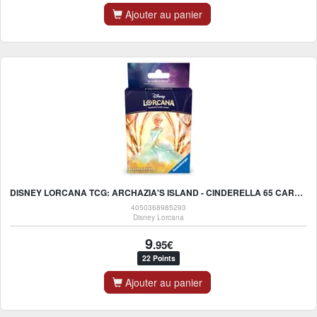
Ajouter au panier
DISNEY LORCANA TCG: ARCHAZIA'S ISLAND - CINDERELLA 65 CARD SLEEVES - UK
4050368985293
Disney Lorcana
9
.95€
22 Points
Ajouter au panier