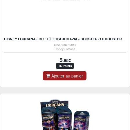
DISNEY LORCANA JCC : L'ÎLE D’ARCHAZIA - BOOSTER (1X BOOSTER ALÉATOIRE) - FR
4050368985019
Disney Lorcana
5
.95€
16 Points
Ajouter au panier