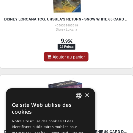
DISNEY LORCANA TCG: URSULA'S RETURN - SNOW WHITE 65 CARD SLEEVES - UK
4050368983619
Disney Lorcana
9
.95€
22 Points
Ajouter au panier
×
Ce site Web utilise des
FRENCH
cookies
FRENCH
Notre site utilise des cookies et des
identifiants publicitaires mobiles pour
DUTCH
DISNEY LORCANA TCG: URSULA'S RETURN - THE GENIE 80-CARD DECK BOX - UK
assurer son bon fonctionnement, mesurer