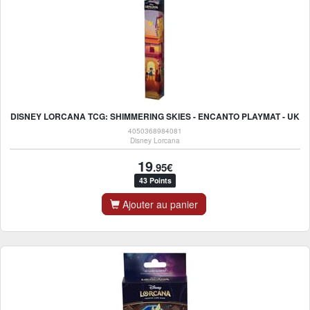
DISNEY LORCANA TCG: SHIMMERING SKIES - ENCANTO PLAYMAT - UK
4050368984081
Disney Lorcana
19
.95€
43 Points
Ajouter au panier