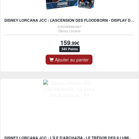
DISNEY LORCANA JCC : L’ASCENSION DES FLOODBORN - DISPLAY DE DECK DE DÉMARRAGE (8 DECKS)
4050368982667
Disney Lorcana
159
.99€
345 Points
Ajouter au panier
DISNEY LORCANA JCC : L'ÎLE D’ARCHAZIA - LE TRÉSOR DES ILLUMINEURS - FR