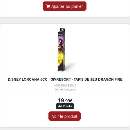
Ajouter au panier
DISNEY LORCANA JCC : GIVRESORT - TAPIS DE JEU DRAGON FIRE
4050368988515
Disney Lorcana
19
.99€
44 Points
Voir le produit