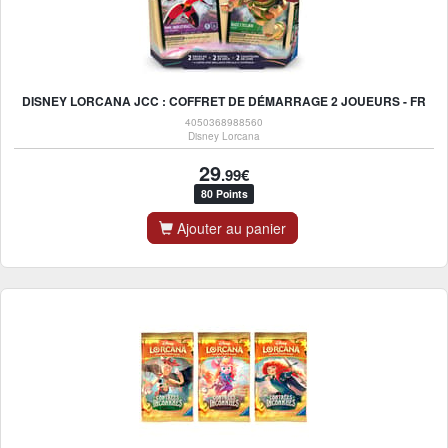
DISNEY LORCANA JCC : COFFRET DE DÉMARRAGE 2 JOUEURS - FR
4050368988560
Disney Lorcana
29
.99€
80 Points
Ajouter au panier