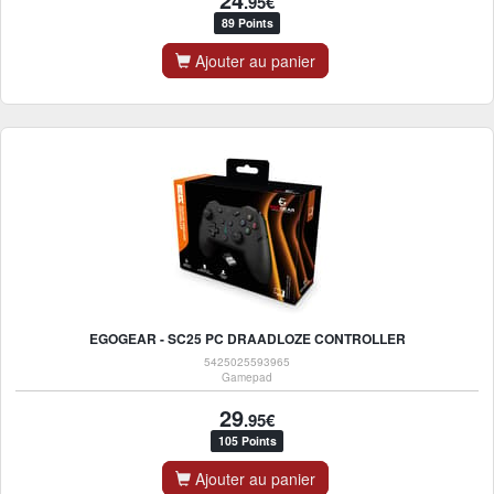
.95€
89 Points
Ajouter au panier
EGOGEAR - SC25 PC DRAADLOZE CONTROLLER
5425025593965
Gamepad
29
.95€
105 Points
Ajouter au panier