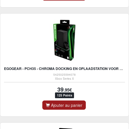
EGOGEAR - PCH35 - CHROMA DOCKING EN OPLAADSTATION VOOR XBOX SERIES X
5425025594078
Xbox Series X
39
.95€
125 Points
Ajouter au panier