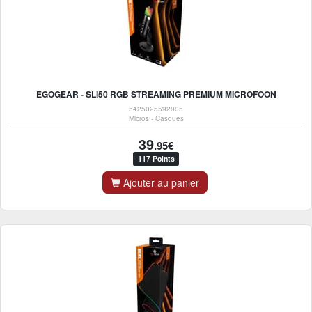
EGOGEAR - SLI50 RGB STREAMING PREMIUM MICROFOON
5425025592005
Micros - Casques
39
.95€
117 Points
Ajouter au panier