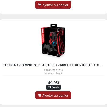
Ajouter au panier
EGOGEAR - GAMING PACK - HEADSET - WIRELESS CONTROLLER - SUPPORT - GESCHIKT VOOR SWITCH - PS3 EN PC
5425025591749
Nintendo Switch
34
.95€
99 Points
Ajouter au panier