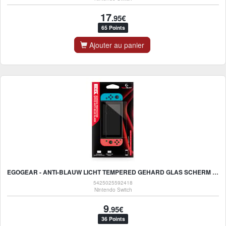
17
.95€
65 Points
Ajouter au panier
EGOGEAR - ANTI-BLAUW LICHT TEMPERED GEHARD GLAS SCHERM - SCREENPROTECTOR GESCHIKT VOOR SWITCH
5425025592418
Nintendo Switch
9
.95€
36 Points