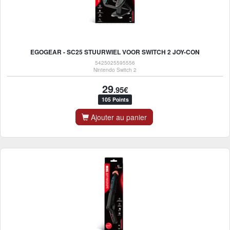
EGOGEAR - SC25 STUURWIEL VOOR SWITCH 2 JOY-CON
5425025595556
Nintendo Switch 2
29
.95€
105 Points
Ajouter au panier