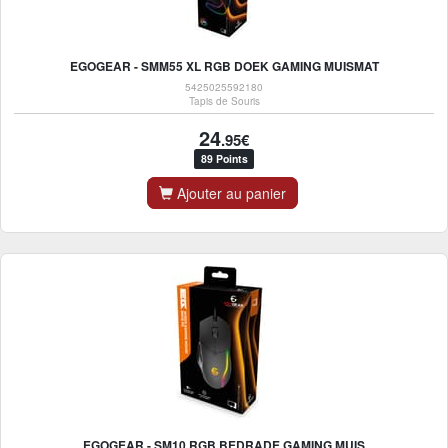
EGOGEAR - SMM55 XL RGB DOEK GAMING MUISMAT
5425025592180
Tapis de Souris
24
.95€
89 Points
Ajouter au panier
EGOGEAR - SM10 RGB BEDRADE GAMING MUIS