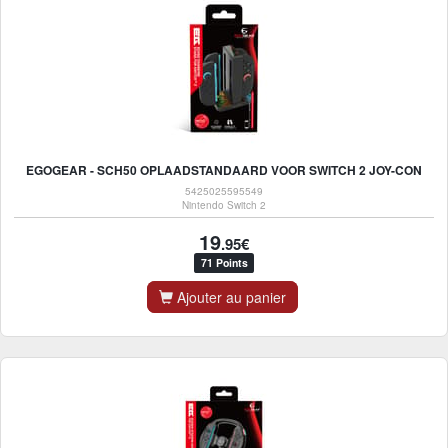
EGOGEAR - SCH50 OPLAADSTANDAARD VOOR SWITCH 2 JOY-CON
5425025595549
Nintendo Switch 2
19
.95€
71 Points
Ajouter au panier