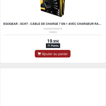
EGOGEAR - SCH7 - CÂBLE DE CHARGE 7 EN 1 AVEC CHARGEUR RAPIDE EURO USB POUR CONSOLES, MANETTES, MOBILE ET TABLETTES
5425025592876
Cables
19
.95€
71 Points
Ajouter au panier