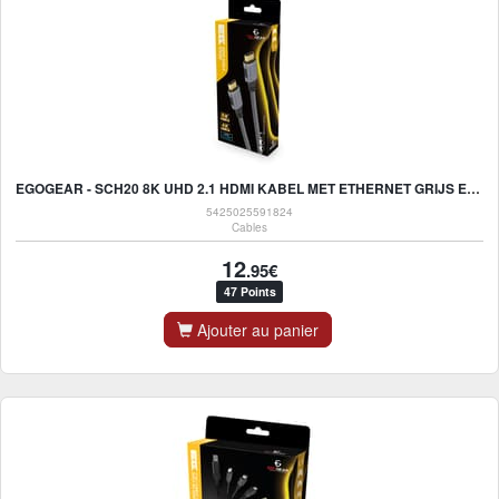
EGOGEAR - SCH20 8K UHD 2.1 HDMI KABEL MET ETHERNET GRIJS EN ZWAART - 2M
5425025591824
Cables
12
.95€
47 Points
Ajouter au panier