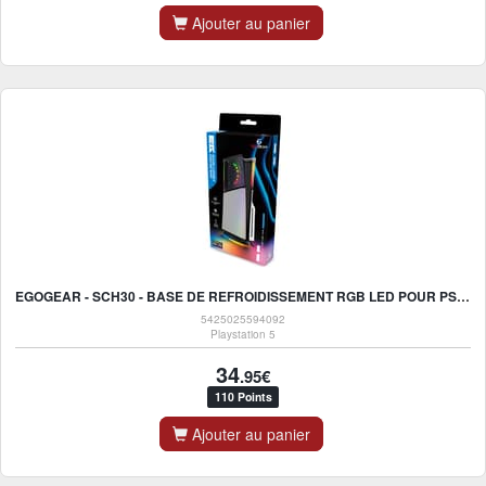
Ajouter au panier
EGOGEAR - SCH30 - BASE DE REFROIDISSEMENT RGB LED POUR PS5/PS5 SLIM
5425025594092
Playstation 5
34
.95€
110 Points
Ajouter au panier