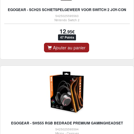
EGOGEAR - SCH25 SCHIETSPELGEWEER VOOR SWITCH 2 JOY-CON
5425025595563
Nintendo Switch 2
12
.95€
47 Points
Ajouter au panier
EGOGEAR - SHS55 RGB BEDRADE PREMIUM GAMINGHEADSET
5425025595594
Micros - Casques