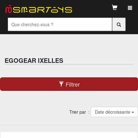
Tog
navi
EGOGEAR IXELLES
Filtrer
Trier par :
Date décroissante