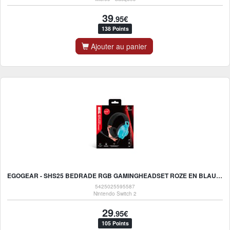
39
.95€
138 Points
Ajouter au panier
EGOGEAR - SHS25 BEDRADE RGB GAMINGHEADSET ROZE EN BLAUW VOOR SWITCH 2
5425025595587
Nintendo Switch 2
29
.95€
105 Points