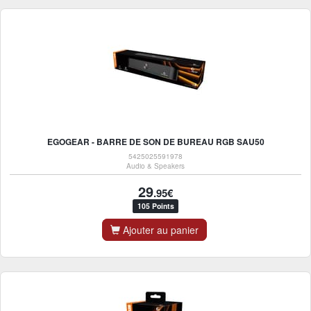
EGOGEAR - BARRE DE SON DE BUREAU RGB SAU50
5425025591978
Audio & Speakers
29
.95€
105 Points
Ajouter au panier