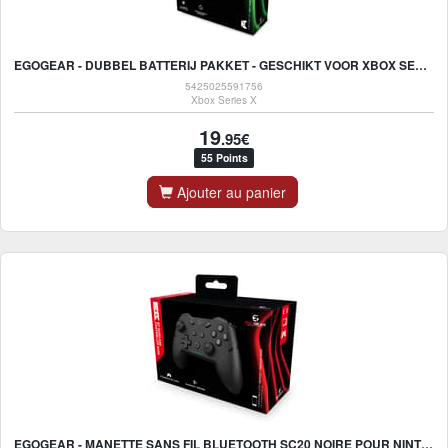
EGOGEAR - DUBBEL BATTERIJ PAKKET - GESCHIKT VOOR XBOX SERIES X - S - ONE - ZWART
5425025591756
Xbox Series X
19
.95€
55 Points
Ajouter au panier
EGOGEAR - MANETTE SANS FIL BLUETOOTH SC20 NOIRE POUR NINTENDO SWITCH, SWITCH OLED, PS3 ET PC