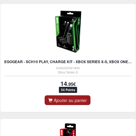
EGOGEAR - SCH10 PLAY, CHARGE KIT - XBOX SERIES X-S, XBOX ONE - AUTONOMIE 32H - NOIR
5425025591800
Xbox Series X
14
.95€
54 Points
Ajouter au panier