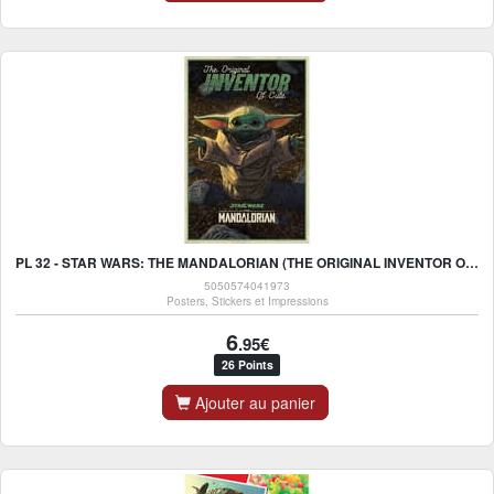
PL 32 - STAR WARS: THE MANDALORIAN (THE ORIGINAL INVENTOR OF CUTE) - MAXI POSTER 91X61CM
5050574041973
Posters, Stickers et Impressions
6
.95€
26 Points
Ajouter au panier