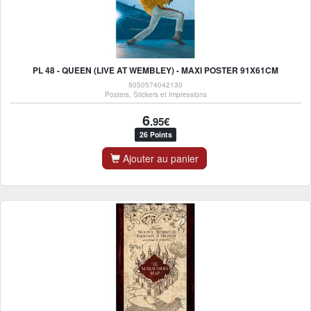
PL 48 - QUEEN (LIVE AT WEMBLEY) - MAXI POSTER 91X61CM
5050574042130
Posters, Stickers et Impressions
6
.95€
26 Points
Ajouter au panier