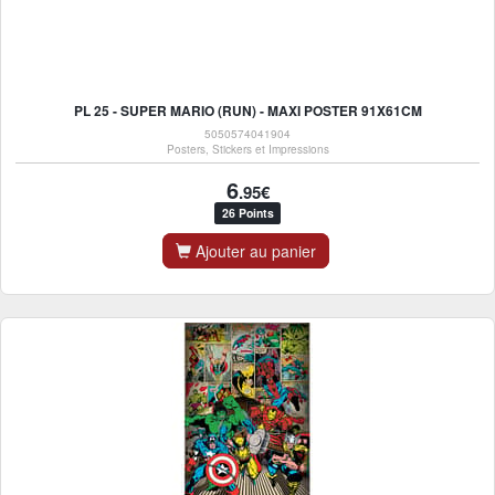
PL 25 - SUPER MARIO (RUN) - MAXI POSTER 91X61CM
5050574041904
Posters, Stickers et Impressions
6
.95€
26 Points
Ajouter au panier