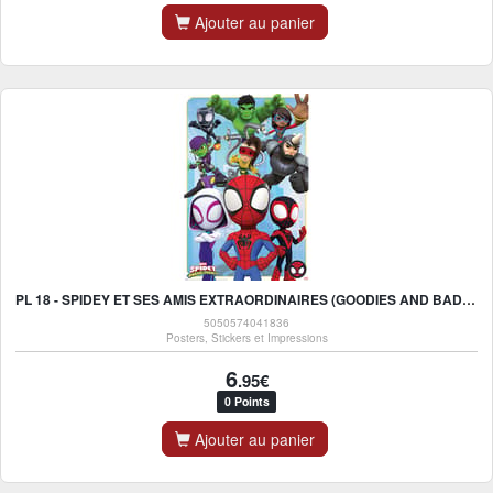
Ajouter au panier
PL 18 - SPIDEY ET SES AMIS EXTRAORDINAIRES (GOODIES AND BADDIES) - MAXI POSTER 91X61CM
5050574041836
Posters, Stickers et Impressions
6
.95€
0 Points
Ajouter au panier