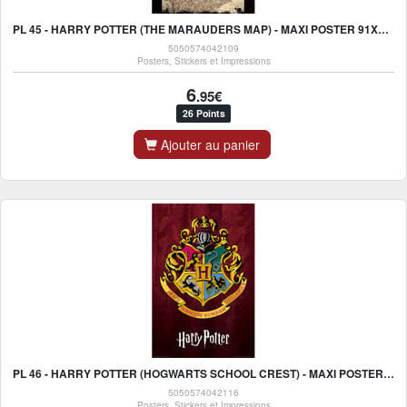
PL 45 - HARRY POTTER (THE MARAUDERS MAP) - MAXI POSTER 91X61CM
5050574042109
Posters, Stickers et Impressions
6
.95€
26 Points
Ajouter au panier
PL 46 - HARRY POTTER (HOGWARTS SCHOOL CREST) - MAXI POSTER 91X61CM
5050574042116
Posters, Stickers et Impressions