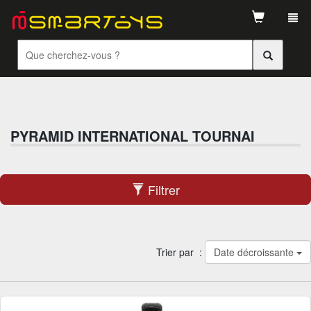
Tog
navi
PYRAMID INTERNATIONAL TOURNAI
Filtrer
Trier par :
Date décroissante