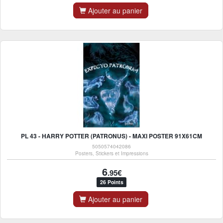
Ajouter au panier
PL 43 - HARRY POTTER (PATRONUS) - MAXI POSTER 91X61CM
5050574042086
Posters, Stickers et Impressions
6
.95€
26 Points
Ajouter au panier