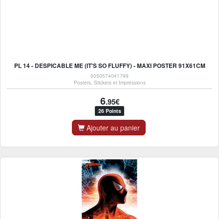
PL 14 - DESPICABLE ME (IT'S SO FLUFFY) - MAXI POSTER 91X61CM
5050574041799
Posters, Stickers et Impressions
6
.95€
26 Points
Ajouter au panier