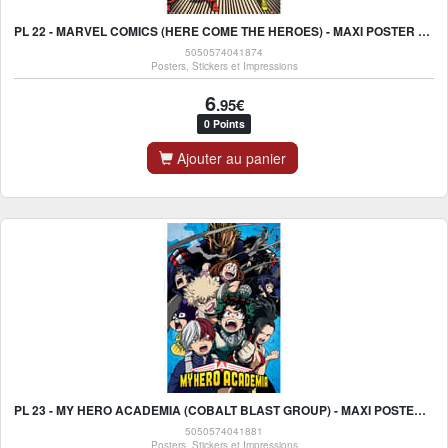
PL 22 - MARVEL COMICS (HERE COME THE HEROES) - MAXI POSTER 91X61CM
5050574041874
Posters, Stickers et Impressions
6
.95€
0 Points
Ajouter au panier
PL 23 - MY HERO ACADEMIA (COBALT BLAST GROUP) - MAXI POSTER 91X61CM
5050574041881
Posters, Stickers et Impressions