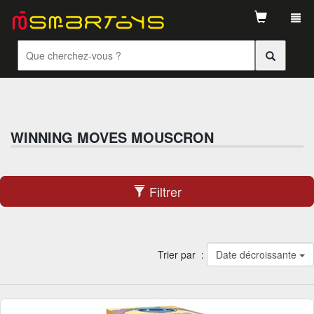
Tog
navi
WINNING MOVES MOUSCRON
Filtrer
Trier par :
Date décroissante