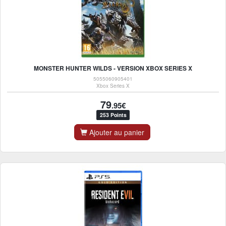
MONSTER HUNTER WILDS - VERSION XBOX SERIES X
5055060905401
Xbox Series X
79
.95€
253 Points
Ajouter au panier