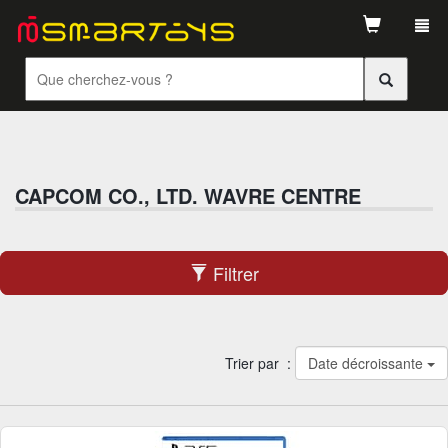
Tog
navi
CAPCOM CO., LTD. WAVRE CENTRE
Filtrer
Trier par :
Date décroissante