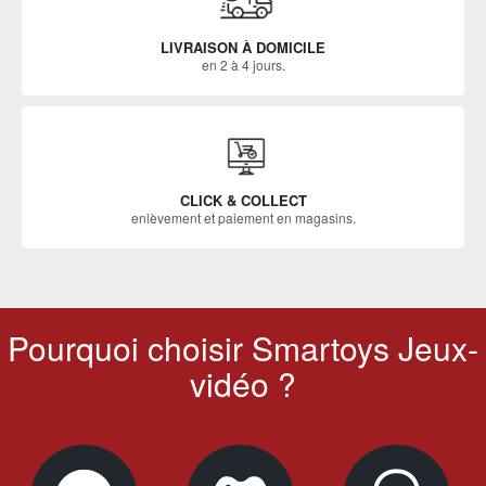
LIVRAISON À DOMICILE
en 2 à 4 jours.
CLICK & COLLECT
enlèvement et paiement en magasins.
Pourquoi choisir Smartoys Jeux-
vidéo ?