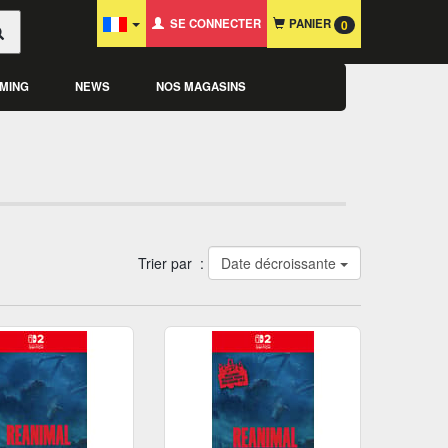
SE CONNECTER
PANIER
0
MING
NEWS
NOS MAGASINS
Trier par :
Date décroissante