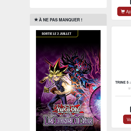
Ajo
À NE PAS MANQUER !
9
Vo