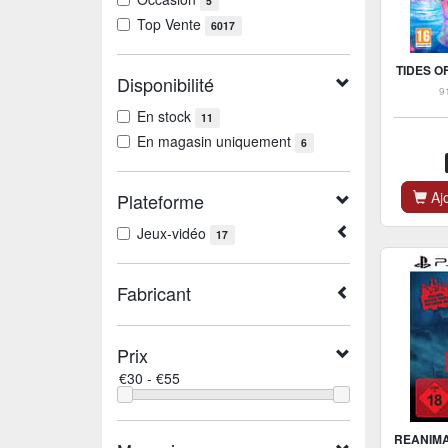
5
Top Vente
6017
TIDES O
Disponibilité
9
En stock
11
En magasin uniquement
6
Ajo
Plateforme
Jeux-vidéo
17
Fabricant
Prix