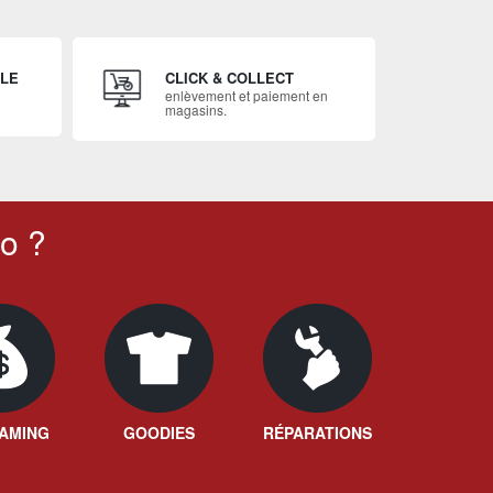
ILE
CLICK & COLLECT
enlèvement et paiement en
magasins.
o ?
AMING
GOODIES
RÉPARATIONS