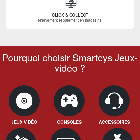
CLICK & COLLECT
enlèvement et paiement en magasins.
Pourquoi choisir Smartoys Jeux-
vidéo ?
JEUX VIDÉO
CONSOLES
ACCESSOIRES