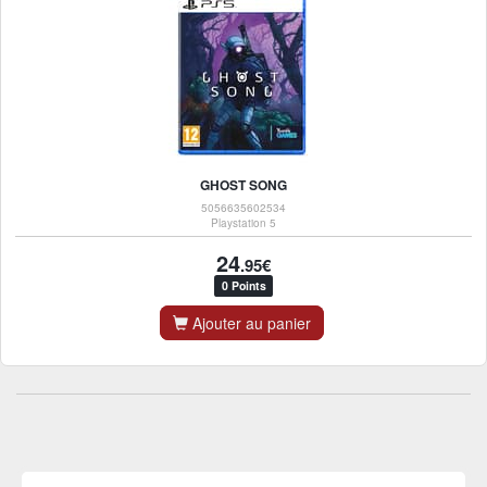
GHOST SONG
5056635602534
Playstation 5
24
.95€
0 Points
Ajouter au panier