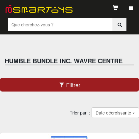
Tog
navi
HUMBLE BUNDLE INC. WAVRE CENTRE
Filtrer
Trier par :
Date décroissante