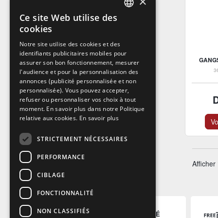
×
Ce site Web utilise des
FRENCH
cookies
FRENCH
Notre site utilise des cookies et des
identifiants publicitaires mobiles pour
DUTCH
GANG
assurer son bon fonctionnement, mesurer
ENGLISH
3
l'audience et pour la personnalisation des
annonces (publicité personnalisée et non
personnalisée). Vous pouvez accepter,
refuser ou personnaliser vos choix à tout
moment. En savoir plus dans notre Politique
relative aux cookies.
En savoir plus
Vo
STRICTEMENT NÉCESSAIRES
PERFORMANCE
Afficher
CIBLAGE
FONCTIONNALITÉ
NON CLASSIFIÉS
PAIEMENT SÉCURISÉ