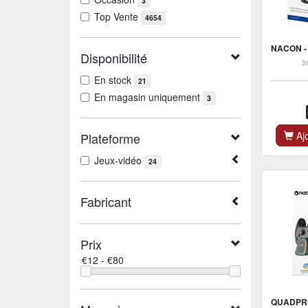
3
Top Vente
4654
Disponibilité
3
En stock
21
En magasin uniquement
3
Ajo
Plateforme
Jeux-vidéo
24
Fabricant
Prix