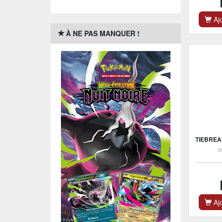
Ajo
À NE PAS MANQUER !
3
Ajo