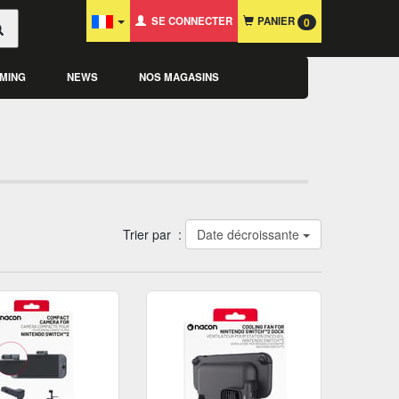
SE CONNECTER
PANIER
0
MING
NEWS
NOS MAGASINS
Trier par :
Date décroissante