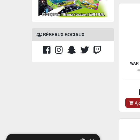
RÉSEAUX SOCIAUX
WAR 
3
Ajo