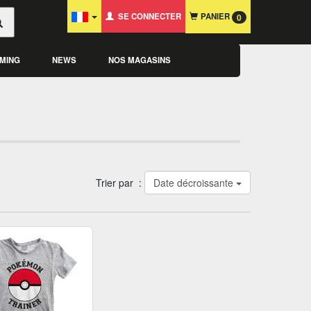
SE CONNECTER
PANIER
0
MING
NEWS
NOS MAGASINS
Trier par :
Date décroissante