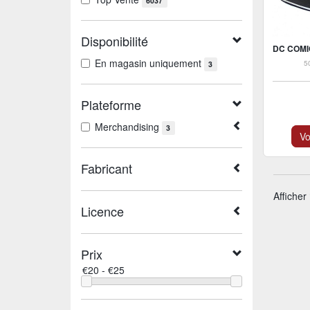
6037
Disponibilité
En magasin uniquement
5
3
Plateforme
Merchandising
3
Vo
Fabricant
Afficher
Licence
Prix