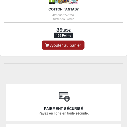
COTTON FANTASY
4260650743252
Nintendo Switch
39
.95€
138 Points
Ajouter au panier
PAIEMENT SÉCURISÉ
Payez en ligne en toute sécurité.