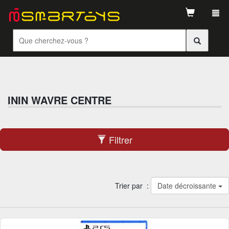
Tog
navi
ININ WAVRE CENTRE
Filtrer
Trier par :
Date décroissante