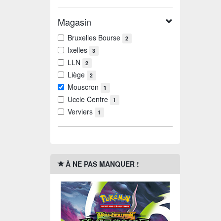
Magasin
Bruxelles Bourse
2
Ixelles
3
LLN
2
Liège
2
Mouscron
1
Uccle Centre
1
Verviers
1
À NE PAS MANQUER !