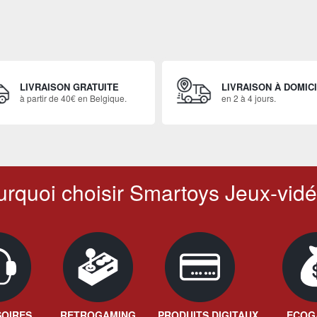
LIVRAISON GRATUITE
LIVRAISON À DOMIC
à partir de 40€ en Belgique.
en 2 à 4 jours.
rquoi choisir Smartoys Jeux-vidé
OIRES
RETROGAMING
PRODUITS DIGITAUX
ECOG