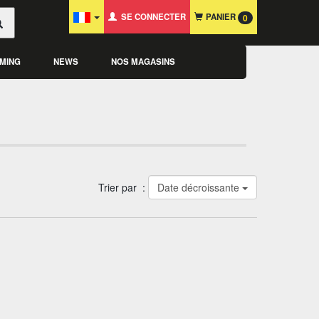
SE CONNECTER
PANIER
0
MING
NEWS
NOS MAGASINS
Trier par :
Date décroissante