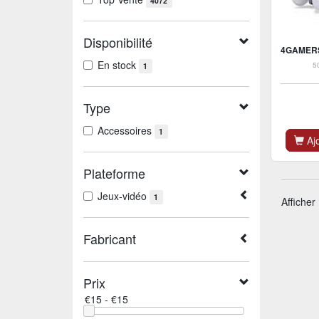
4072
Disponibilité
En stock
5
1
Type
Accessoires
1
Ajo
Plateforme
Jeux-vidéo
1
Afficher
Fabricant
Prix