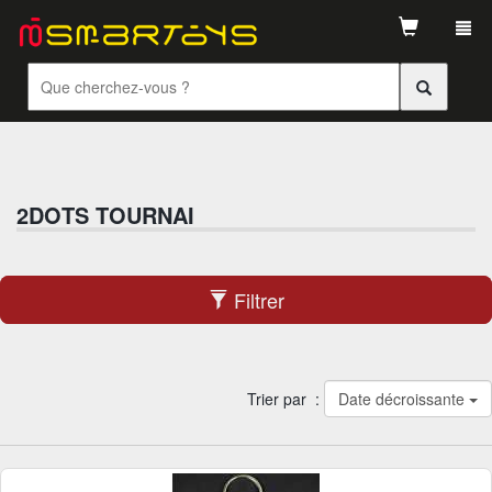
Tog
navi
2DOTS TOURNAI
Filtrer
Trier par :
Date décroissante