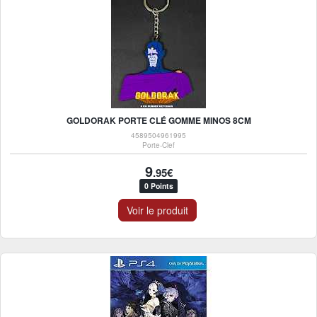
GOLDORAK PORTE CLÉ GOMME MINOS 8CM
4589504961995
Porte-Clef
9
.95€
0 Points
Voir le produit