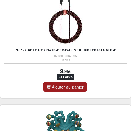
PDP - CÂBLE DE CHARGE USB-C POUR NINTENDO SWITCH
0708056067595
Cables
9
.95€
31 Points
Ajouter au panier