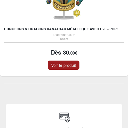
DUNGEONS & DRAGONS XANATHAR MÉTALLIQUE AVEC D20 - POP! VINYL CONVENTION D'ÉTÉ 2021
0889698564632
Divers
Dès 30
.00€
Voir le produit