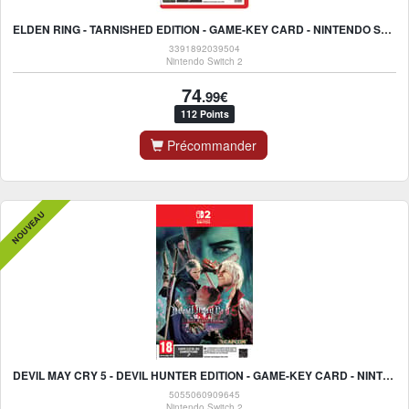
ELDEN RING - TARNISHED EDITION - GAME-KEY CARD - NINTENDO SWITCH 2
3391892039504
Nintendo Switch 2
74
.99€
112 Points
Précommander
NOUVEAU
DEVIL MAY CRY 5 - DEVIL HUNTER EDITION - GAME-KEY CARD - NINTENDO SWITCH 2
5055060909645
Nintendo Switch 2