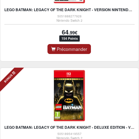
LEGO BATMAN: LEGACY OF THE DARK KNIGHT - VERSION NINTENDO SWITCH 2
5051888277928
Nintendo Switch 2
64
.99€
154 Points
Précommander
BONUS
LEGO BATMAN: LEGACY OF THE DARK KNIGHT - DELUXE EDITION - VERSION NINTENDO SWITCH 2
5051895419557
Nintendo Switch 2