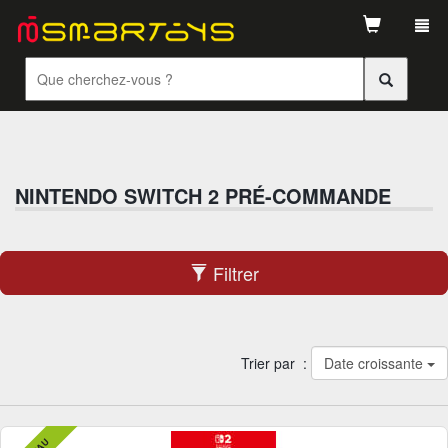
Tog
navi
NINTENDO SWITCH 2 PRÉ-COMMANDE
Filtrer
Trier par :
Date croissante