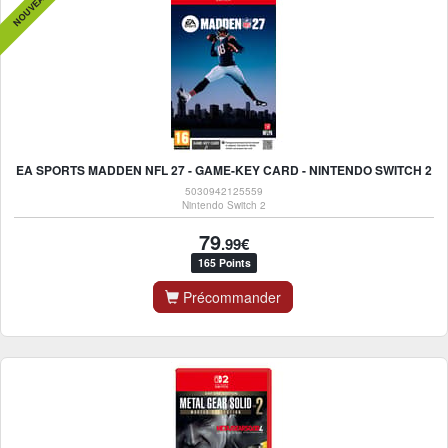
NOUVEAU
EA SPORTS MADDEN NFL 27 - GAME-KEY CARD - NINTENDO SWITCH 2
5030942125559
Nintendo Switch 2
79
.99€
165 Points
Précommander