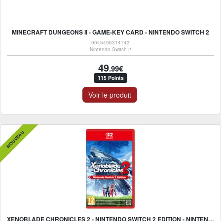
MINECRAFT DUNGEONS II - GAME-KEY CARD - NINTENDO SWITCH 2
0045496314743
Nintendo Switch 2
49
.99€
115 Points
Voir le produit
NOUVEAU
XENOBLADE CHRONICLES 2 - NINTENDO SWITCH 2 EDITION - NINTENDO SWITCH 2