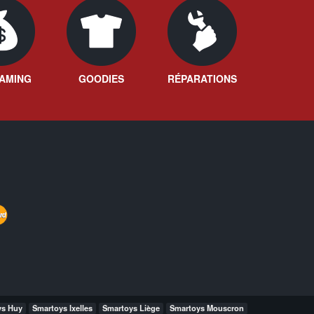
AMING
GOODIES
RÉPARATIONS
ys Huy
Smartoys Ixelles
Smartoys Liège
Smartoys Mouscron