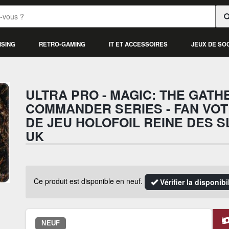
ISING
RETRO-GAMING
IT ET ACCESSOIRES
JEUX DE SO
ULTRA PRO - MAGIC: THE GATHE
COMMANDER SERIES - FAN VOTE
DE JEU HOLOFOIL REINE DES SL
UK
Ce produit est disponible en neuf.
Vérifier la disponib
NEUF