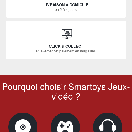
LIVRAISON À DOMICILE
en 2 à 4 jours.
CLICK & COLLECT
enlèvement et paiement en magasins.
Pourquoi choisir Smartoys Jeux-
vidéo ?