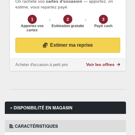
On rachète vos
cartes d'occasion
— apportez, on
estime, vous repartez payé.
1
2
3
Apportez vos
Estimation gratuite
Payé cash
cartes
Estimer ma reprise
Acheter d'occasion à petit prix
Voir les offres
DISPONIBILITÉ EN MAGASIN
CARACTÉRISTIQUES