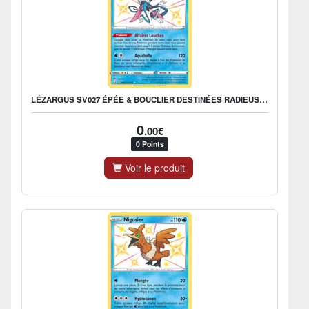
LÉZARGUS SV027 ÉPÉE & BOUCLIER DESTINÉES RADIEUSES EB045
0
.00€
0 Points
Voir le produit