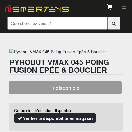
Tog
navi
PYROBUT VMAX 045 POING
FUSION EPÉE & BOUCLIER
Indisponible
Ce produit n'est plus disponible.
Vérifier la disponibilité en magasin