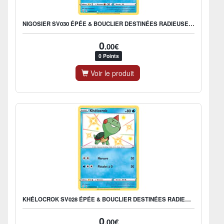
NIGOSIER SV030 ÉPÉE & BOUCLIER DESTINÉES RADIEUSES EB045
0
.00€
0 Points
Voir le produit
KHÉLOCROK SV028 ÉPÉE & BOUCLIER DESTINÉES RADIEUSES EB045
0
.00€