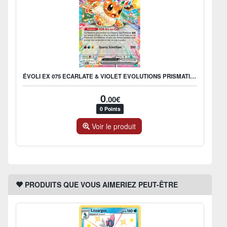
ÉVOLI EX 075 ECARLATE & VIOLET EVOLUTIONS PRISMATIQUES EV085
0
.00€
0 Points
Voir le produit
PRODUITS QUE VOUS AIMERIEZ PEUT-ÊTRE