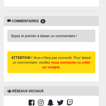
COMMENTAIRES
0
Soyez le premier à laisser un commentaire !
ATTENTION !
Vous n'êtes pas connecté. Pour laisser
un commentaire, veuillez
vous connecter
ou
créer
un compte
.
RÉSEAUX SOCIAUX