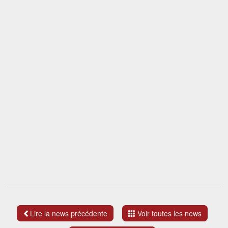
Lire la news précédente
Voir toutes les news