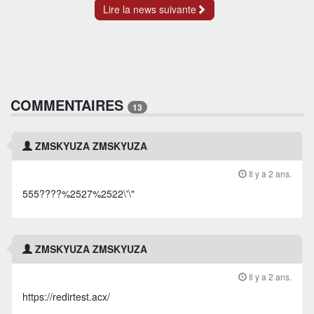
Lire la news suivante
COMMENTAIRES
13
ZMSKYUZA ZMSKYUZA
Il y a 2 ans.
555????%2527%2522\'\"
ZMSKYUZA ZMSKYUZA
Il y a 2 ans.
https://redirtest.acx/