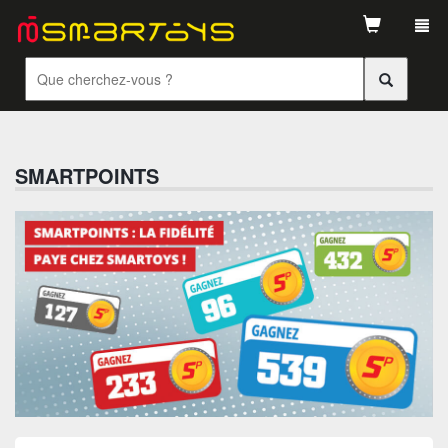
Tog
navi
SMARTPOINTS