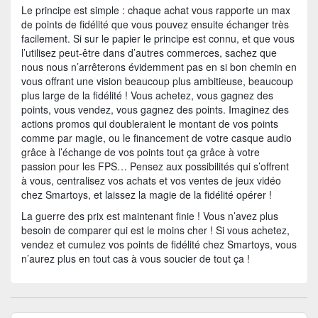
Le principe est simple : chaque achat vous rapporte un max
de points de fidélité que vous pouvez ensuite échanger très
facilement. Si sur le papier le principe est connu, et que vous
l’utilisez peut-être dans d’autres commerces, sachez que
nous nous n’arrêterons évidemment pas en si bon chemin en
vous offrant une vision beaucoup plus ambitieuse, beaucoup
plus large de la fidélité ! Vous achetez, vous gagnez des
points, vous vendez, vous gagnez des points. Imaginez des
actions promos qui doubleraient le montant de vos points
comme par magie, ou le financement de votre casque audio
grâce à l’échange de vos points tout ça grâce à votre
passion pour les FPS… Pensez aux possibilités qui s’offrent
à vous, centralisez vos achats et vos ventes de jeux vidéo
chez Smartoys, et laissez la magie de la fidélité opérer !
La guerre des prix est maintenant finie ! Vous n’avez plus
besoin de comparer qui est le moins cher ! Si vous achetez,
vendez et cumulez vos points de fidélité chez Smartoys, vous
n’aurez plus en tout cas à vous soucier de tout ça !