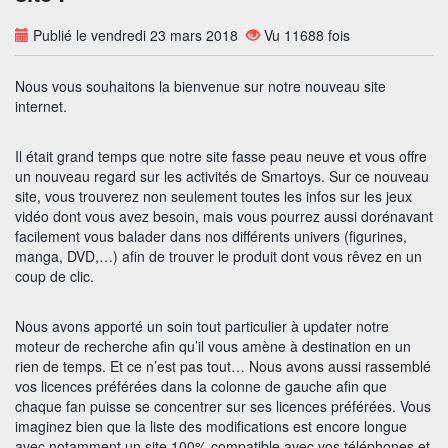
Publié le vendredi 23 mars 2018
Vu 11688 fois
Nous vous souhaitons la bienvenue sur notre nouveau site
internet.
Il était grand temps que notre site fasse peau neuve et vous offre
un nouveau regard sur les activités de Smartoys. Sur ce nouveau
site, vous trouverez non seulement toutes les infos sur les jeux
vidéo dont vous avez besoin, mais vous pourrez aussi dorénavant
facilement vous balader dans nos différents univers (figurines,
manga, DVD,…) afin de trouver le produit dont vous rêvez en un
coup de clic.
Nous avons apporté un soin tout particulier à updater notre
moteur de recherche afin qu’il vous amène à destination en un
rien de temps. Et ce n’est pas tout… Nous avons aussi rassemblé
vos licences préférées dans la colonne de gauche afin que
chaque fan puisse se concentrer sur ses licences préférées. Vous
imaginez bien que la liste des modifications est encore longue
avec notamment un site 100% compatible avec vos téléphones et