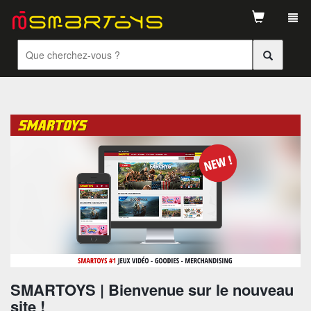
Tog
navi
SMARTOYS | Bienvenue sur le nouveau
site !