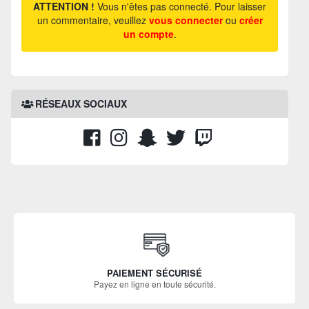
ATTENTION !
Vous n'êtes pas connecté. Pour laisser
un commentaire, veuillez
vous connecter
ou
créer
un compte
.
RÉSEAUX SOCIAUX
PAIEMENT SÉCURISÉ
Payez en ligne en toute sécurité.