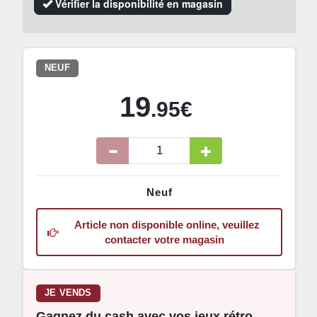
Vérifier la disponibilité en magasin
NEUF
19
.95€
Neuf
Article non disponible online, veuillez
contacter votre magasin
JE VENDS
Gagnez du cash avec vos jeux rétro