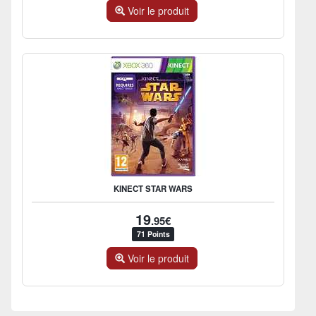
Voir le produit
KINECT STAR WARS
19
.95€
71 Points
Voir le produit