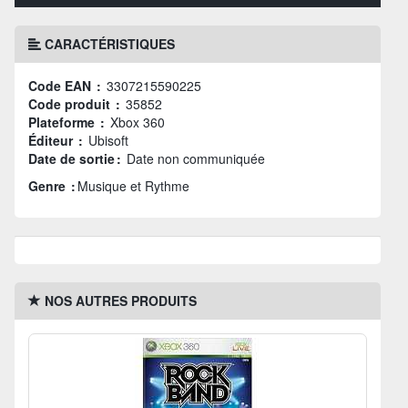
CARACTÉRISTIQUES
Code EAN :
3307215590225
Code produit :
35852
Plateforme :
Xbox 360
Éditeur :
Ubisoft
Date de sortie :
Date non communiquée
Genre :
Musique et Rythme
NOS AUTRES PRODUITS