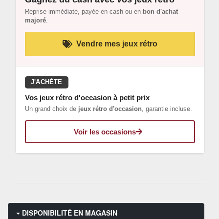
Reprise immédiate, payée en cash ou en
bon d'achat
majoré
.
Vendre mes jeux rétro
J'ACHÈTE
Vos jeux rétro d'occasion à petit prix
Un grand choix de
jeux rétro d'occasion
, garantie incluse.
Voir les occasions
DISPONIBILITÉ EN MAGASIN