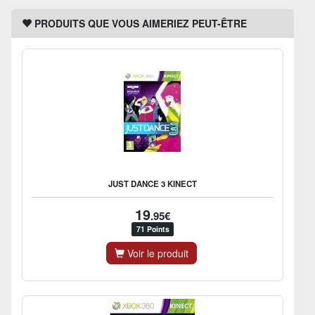
PRODUITS QUE VOUS AIMERIEZ PEUT-ÊTRE
JUST DANCE 3 KINECT
19
.95€
71 Points
Voir le produit