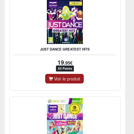
JUST DANCE GREATEST HITS
19
.95€
63 Points
Voir le produit