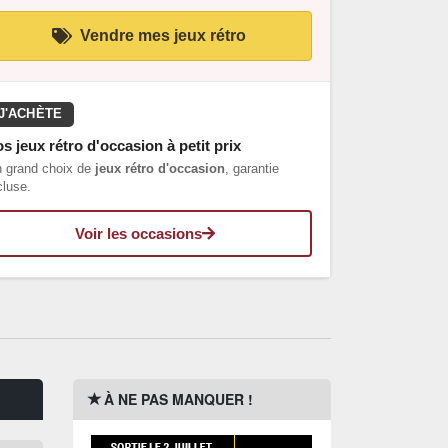
Vendre mes jeux rétro
J'ACHÈTE
s jeux rétro d'occasion à petit prix
 grand choix de
jeux rétro d'occasion
, garantie
cluse.
Voir les occasions
À NE PAS MANQUER !