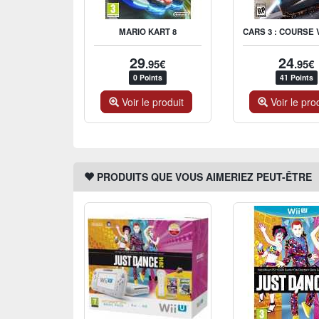
MARIO KART 8
29
24
.95€
.95€
0 Points
41 Points
Voir le produit
Voir le pro
PRODUITS QUE VOUS AIMERIEZ PEUT-ÊTRE