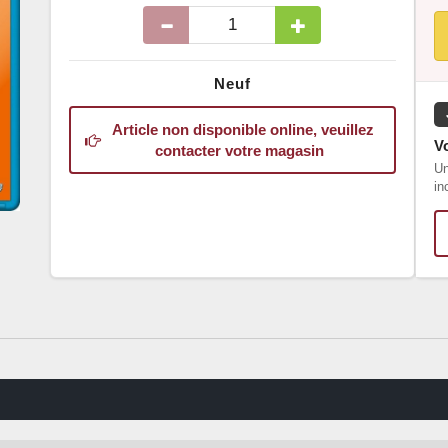
Neuf
Article non disponible online, veuillez
Vo
contacter votre magasin
Un
in