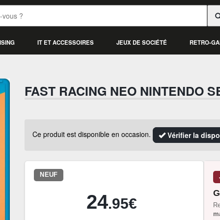
ISING
IT ET ACCESSOIRES
JEUX DE SOCIÉTÉ
RETRO-GA
FAST RACING NEO NINTENDO S
Ce produit est disponible en occasion.
Vérifier la disp
NEUF
G
24
.95€
Re
ma