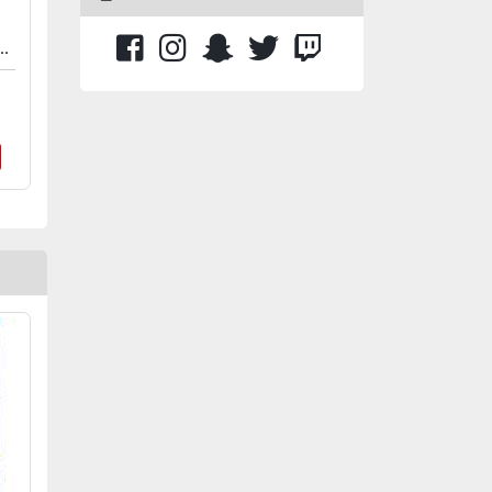
RACING TRANSFORMED LIMITED EDITION