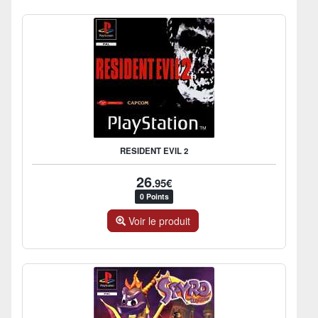
RESIDENT EVIL 2
26
.95€
0 Points
Voir le produit