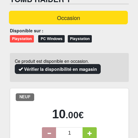
Occasion
Disponible sur :
Playstation
PC Windows
Playstation
Ce produit est disponible en occasion.
Vérifier la disponibilité en magasin
NEUF
10
.00€