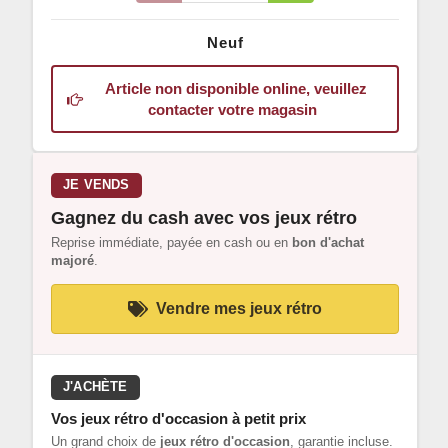
Neuf
Article non disponible online, veuillez
contacter votre magasin
JE VENDS
Gagnez du cash avec vos jeux rétro
Reprise immédiate, payée en cash ou en
bon d'achat
majoré
.
Vendre mes jeux rétro
J'ACHÈTE
Vos jeux rétro d'occasion à petit prix
Un grand choix de
jeux rétro d'occasion
, garantie incluse.