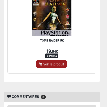
TOMB RAIDER UK
19
.94€
0 Points
Voir le produit
COMMENTAIRES
0