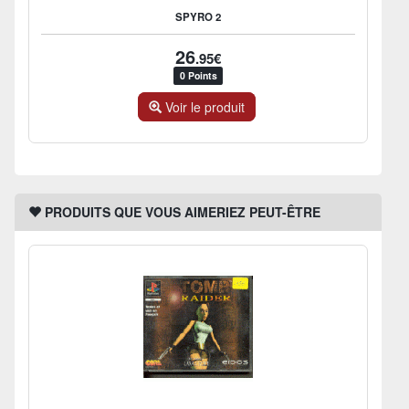
SPYRO 2
26
.95€
0 Points
Voir le produit
PRODUITS QUE VOUS AIMERIEZ PEUT-ÊTRE