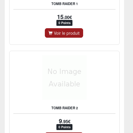
TOMB RAIDER 1
15
.00€
0 Points
Voir le produit
TOMB RAIDER 2
9
.95€
0 Points