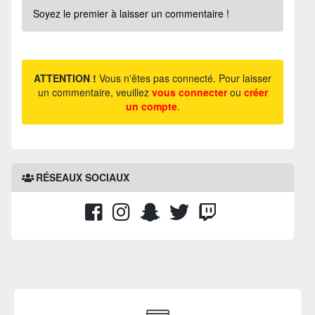
Soyez le premier à laisser un commentaire !
ATTENTION !
Vous n'êtes pas connecté. Pour laisser
un commentaire, veuillez
vous connecter
ou
créer
un compte
.
RÉSEAUX SOCIAUX