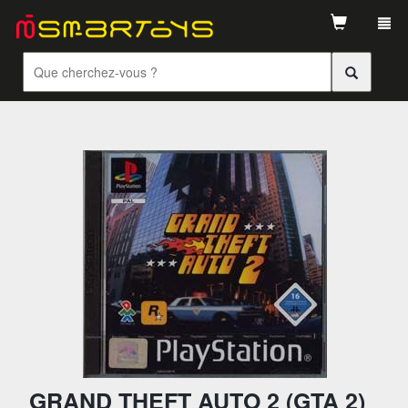
Tog
navi
GRAND THEFT AUTO 2 (GTA 2)