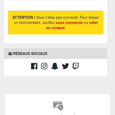
ATTENTION !
Vous n'êtes pas connecté. Pour laisser
un commentaire, veuillez
vous connecter
ou
créer
un compte
.
RÉSEAUX SOCIAUX