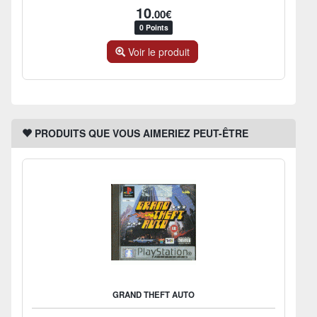
10
.00€
0 Points
Voir le produit
PRODUITS QUE VOUS AIMERIEZ PEUT-ÊTRE
GRAND THEFT AUTO