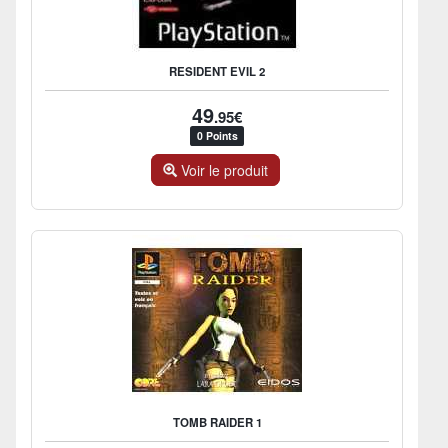
RESIDENT EVIL 2
49
.95€
0 Points
Voir le produit
TOMB RAIDER 1