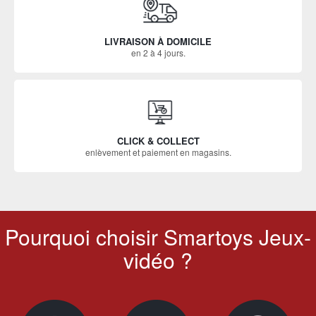
LIVRAISON À DOMICILE
en 2 à 4 jours.
CLICK & COLLECT
enlèvement et paiement en magasins.
Pourquoi choisir Smartoys Jeux-
vidéo ?