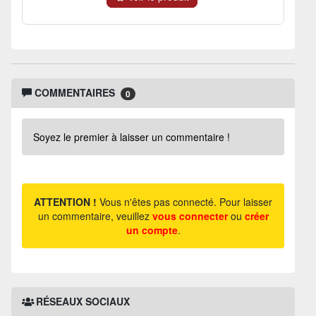
COMMENTAIRES
0
Soyez le premier à laisser un commentaire !
ATTENTION !
Vous n'êtes pas connecté. Pour laisser
un commentaire, veuillez
vous connecter
ou
créer
un compte
.
RÉSEAUX SOCIAUX