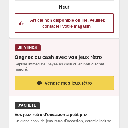
Neuf
Article non disponible online, veuillez
contacter votre magasin
JE VENDS
Gagnez du cash avec vos jeux rétro
Reprise immédiate, payée en cash ou en
bon d'achat
majoré
.
Vendre mes jeux rétro
J'ACHÈTE
Vos jeux rétro d'occasion à petit prix
Un grand choix de
jeux rétro d'occasion
, garantie incluse.