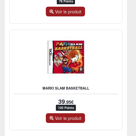
78 Points
Voir le produit
MARIO SLAM BASKETBALL
39
.95€
100 Points
Voir le produit