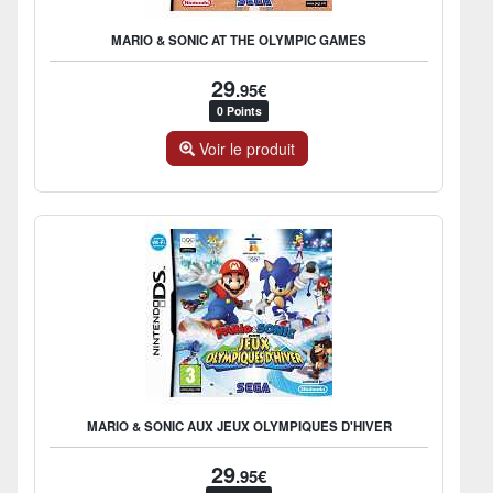
MARIO & SONIC AT THE OLYMPIC GAMES
29
.95€
0 Points
Voir le produit
MARIO & SONIC AUX JEUX OLYMPIQUES D'HIVER
29
.95€