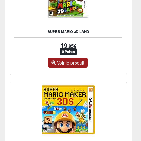
SUPER MARIO 3D LAND
19
.95€
0 Points
Voir le produit