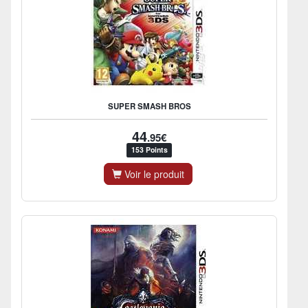
SUPER SMASH BROS
44
.95€
153 Points
Voir le produit