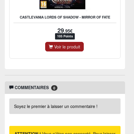
CASTLEVANIA LORDS OF SHADOW - MIRROR OF FATE
29
.95€
105 Points
Voir le produit
COMMENTAIRES
0
Soyez le premier à laisser un commentaire !
ATTENTION !
Vous n'êtes pas connecté. Pour laisser