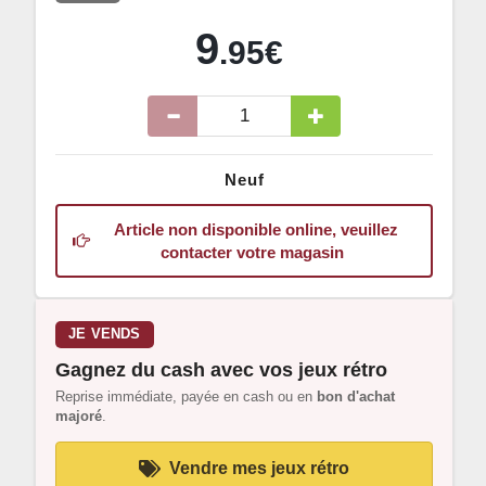
9
.95€
Neuf
Article non disponible online, veuillez
contacter votre magasin
JE VENDS
Gagnez du cash avec vos jeux rétro
Reprise immédiate, payée en cash ou en
bon d'achat
majoré
.
Vendre mes jeux rétro