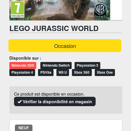
LEGO JURASSIC WORLD
Occasion
Disponible sur :
Nintendo 3DS
Nintendo Switch
Playstation 3
Playstation 4
PSVita
Wii U
Xbox 360
Xbox One
Ce produit est disponible en occasion.
Vérifier la disponibilité en magasin
NEUF