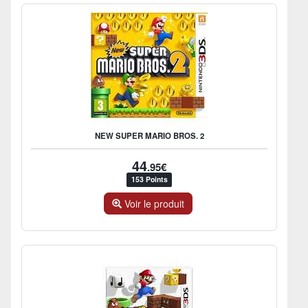
NEW SUPER MARIO BROS. 2
44
.95€
153 Points
Voir le produit