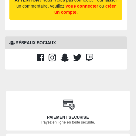
un commentaire, veuillez
vous connecter
ou
créer
un compte
.
RÉSEAUX SOCIAUX
PAIEMENT SÉCURISÉ
Payez en ligne en toute sécurité.