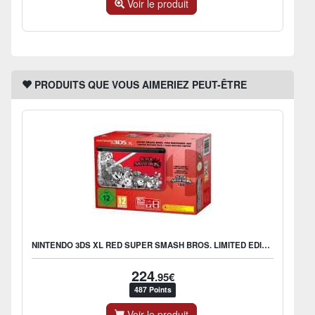
Voir le produit
PRODUITS QUE VOUS AIMERIEZ PEUT-ÊTRE
NINTENDO 3DS XL RED SUPER SMASH BROS. LIMITED EDITION
224
.95€
487 Points
Voir le produit