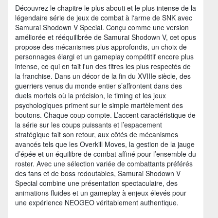
Découvrez le chapitre le plus abouti et le plus intense de la
légendaire série de jeux de combat à l'arme de SNK avec
Samurai Shodown V Special. Conçu comme une version
améliorée et rééquilibrée de Samurai Shodown V, cet opus
propose des mécanismes plus approfondis, un choix de
personnages élargi et un gameplay compétitif encore plus
intense, ce qui en fait l'un des titres les plus respectés de
la franchise. Dans un décor de la fin du XVIIIe siècle, des
guerriers venus du monde entier s’affrontent dans des
duels mortels où la précision, le timing et les jeux
psychologiques priment sur le simple martèlement des
boutons. Chaque coup compte. L’accent caractéristique de
la série sur les coups puissants et l’espacement
stratégique fait son retour, aux côtés de mécanismes
avancés tels que les Overkill Moves, la gestion de la jauge
d’épée et un équilibre de combat affiné pour l’ensemble du
roster. Avec une sélection variée de combattants préférés
des fans et de boss redoutables, Samurai Shodown V
Special combine une présentation spectaculaire, des
animations fluides et un gameplay à enjeux élevés pour
une expérience NEOGEO véritablement authentique.