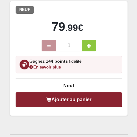
NEUF
79
.99€
Gagnez
144 points
fidélité
En savoir plus
Neuf
Ajouter au panier