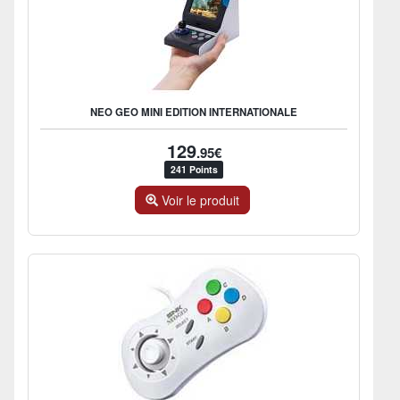
NEO GEO MINI EDITION INTERNATIONALE
129
.95€
241 Points
Voir le produit