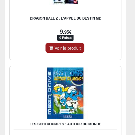
DRAGON BALL Z : L'APPEL DU DESTIN MD
9
.95€
0 Points
Voir le produit
LES SCHTROUMPFS : AUTOUR DU MONDE