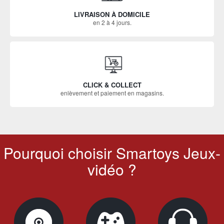
LIVRAISON À DOMICILE
en 2 à 4 jours.
CLICK & COLLECT
enlèvement et paiement en magasins.
Pourquoi choisir Smartoys Jeux-
vidéo ?