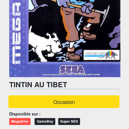
TINTIN AU TIBET
Occasion
Disponible sur :
Megadrive
GameBoy
Super NES