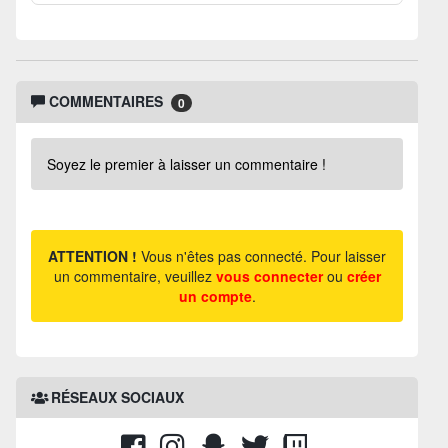
COMMENTAIRES
0
Soyez le premier à laisser un commentaire !
ATTENTION !
Vous n'êtes pas connecté. Pour laisser
un commentaire, veuillez
vous connecter
ou
créer
un compte
.
RÉSEAUX SOCIAUX