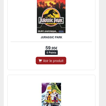
JURASSIC PARK
59
.95€
0 Points
Voir le produit