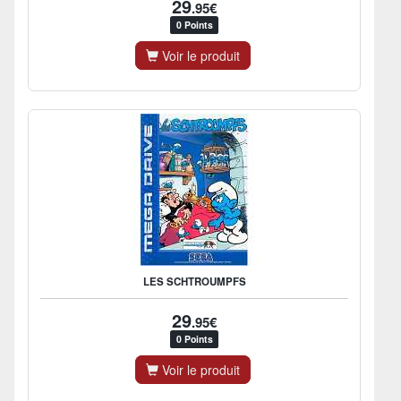
29
.95€
0 Points
Voir le produit
LES SCHTROUMPFS
29
.95€
0 Points
Voir le produit