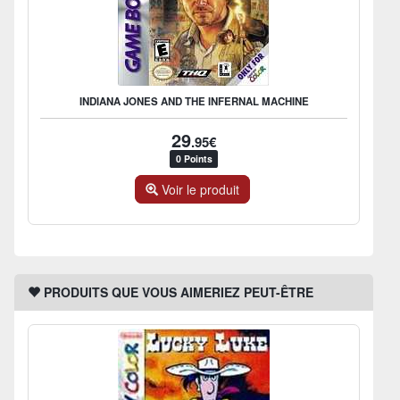
INDIANA JONES AND THE INFERNAL MACHINE
29
.95€
0 Points
Voir le produit
PRODUITS QUE VOUS AIMERIEZ PEUT-ÊTRE