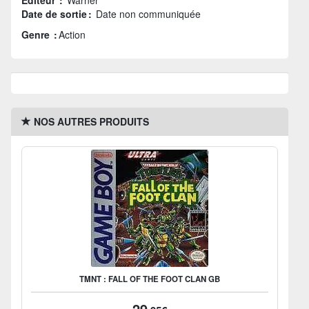
Éditeur :
Warner
Date de sortie :
Date non communiquée
Genre :
Action
NOS AUTRES PRODUITS
TMNT : FALL OF THE FOOT CLAN GB
29