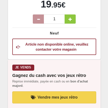
19
.95€
Neuf
Article non disponible online, veuillez
contacter votre magasin
JE VENDS
Gagnez du cash avec vos jeux rétro
Reprise immédiate, payée en cash ou en
bon d'achat
majoré
.
Vendre mes jeux rétro