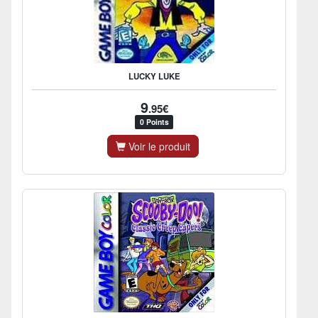
LUCKY LUKE
9
.95€
0 Points
Voir le produit