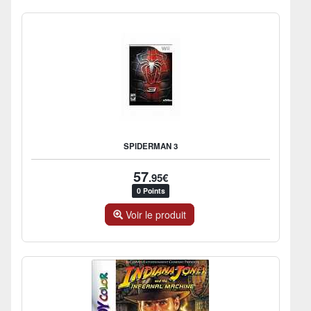
SPIDERMAN 3
57
.95€
0 Points
Voir le produit