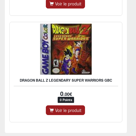
Voir le produit
DRAGON BALL Z LEGENDARY SUPER WARRIORS GBC
0
.00€
0 Points
Voir le produit