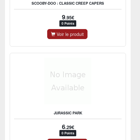
SCOOBY-DOO : CLASSIC CREEP CAPERS
9
.95€
0 Points
Voir le produit
JURASSIC PARK
6
.29€
0 Points