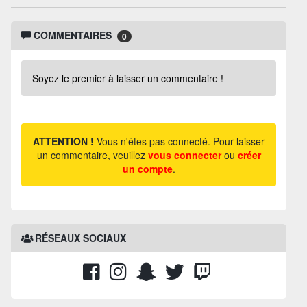
COMMENTAIRES
0
Soyez le premier à laisser un commentaire !
ATTENTION !
Vous n'êtes pas connecté. Pour laisser
un commentaire, veuillez
vous connecter
ou
créer
un compte
.
RÉSEAUX SOCIAUX