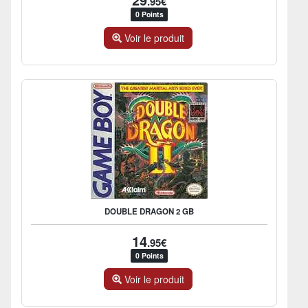
.95€
0 Points
Voir le produit
DOUBLE DRAGON 2 GB
14
.95€
0 Points
Voir le produit