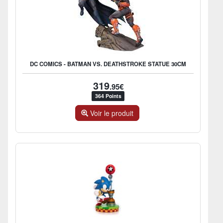
DC COMICS - BATMAN VS. DEATHSTROKE STATUE 30CM
319
.95€
364 Points
Voir le produit