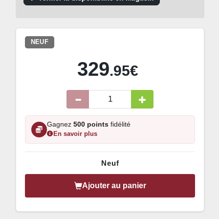
NEUF
329
.95€
Gagnez
500 points
fidélité
En savoir plus
Neuf
Ajouter au panier