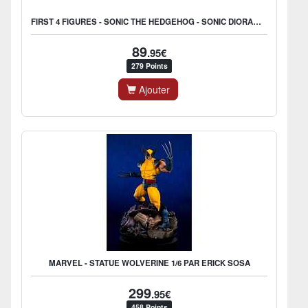
FIRST 4 FIGURES - SONIC THE HEDGEHOG - SONIC DIORAMA STATUE EDITION STANDARD 26CM
89
.95€
279 Points
Ajouter
MARVEL - STATUE WOLVERINE 1/6 PAR ERICK SOSA
299
.95€
458 Points