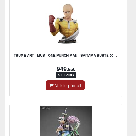
TSUME ART - MUB - ONE PUNCH MAN - SAITAMA BUSTE 70CM
949
.95€
500 Points
Voir le produit