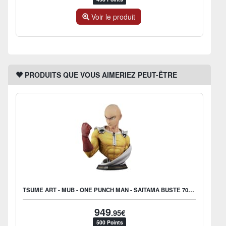
Voir le produit
PRODUITS QUE VOUS AIMERIEZ PEUT-ÊTRE
TSUME ART - MUB - ONE PUNCH MAN - SAITAMA BUSTE 70CM
949
.95€
500 Points