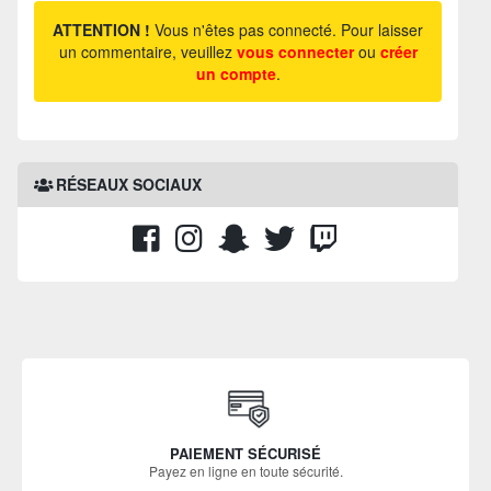
ATTENTION !
Vous n'êtes pas connecté. Pour laisser
un commentaire, veuillez
vous connecter
ou
créer
un compte
.
RÉSEAUX SOCIAUX
PAIEMENT SÉCURISÉ
Payez en ligne en toute sécurité.