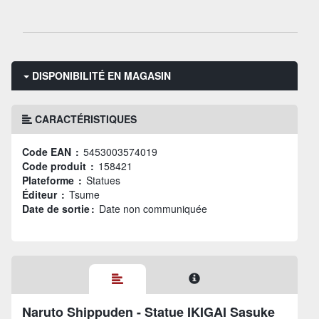
DISPONIBILITÉ EN MAGASIN
CARACTÉRISTIQUES
Code EAN :
5453003574019
Code produit :
158421
Plateforme :
Statues
Éditeur :
Tsume
Date de sortie :
Date non communiquée
Naruto Shippuden - Statue IKIGAI Sasuke