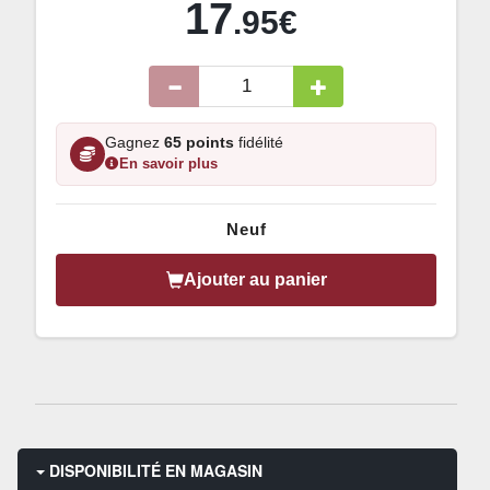
17
.95€
Gagnez
65 points
fidélité
En savoir plus
Neuf
Ajouter au panier
DISPONIBILITÉ EN MAGASIN