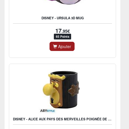
DISNEY - URSULA 3D MUG
17
.95€
65 Points
Ajouter
DISNEY - ALICE AUX PAYS DES MERVEILLES POIGNÉE DE PORTE MUG 3D