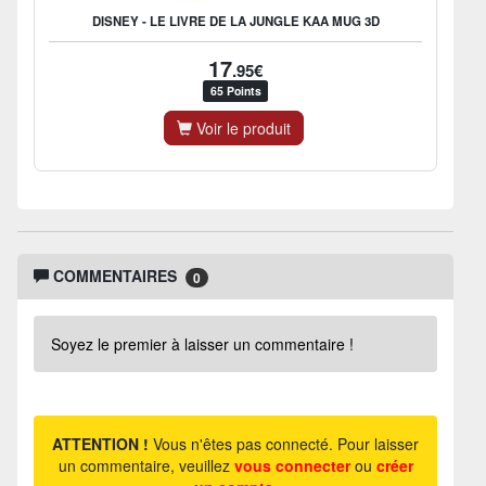
DISNEY - LE LIVRE DE LA JUNGLE KAA MUG 3D
17
.95€
65 Points
Voir le produit
COMMENTAIRES
0
Soyez le premier à laisser un commentaire !
ATTENTION !
Vous n'êtes pas connecté. Pour laisser
un commentaire, veuillez
vous connecter
ou
créer