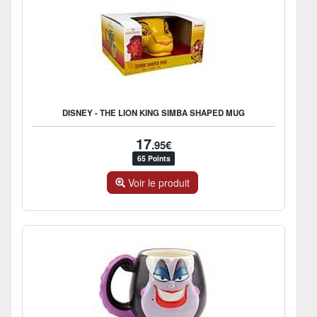
DISNEY - THE LION KING SIMBA SHAPED MUG
17
.95€
65 Points
Voir le produit