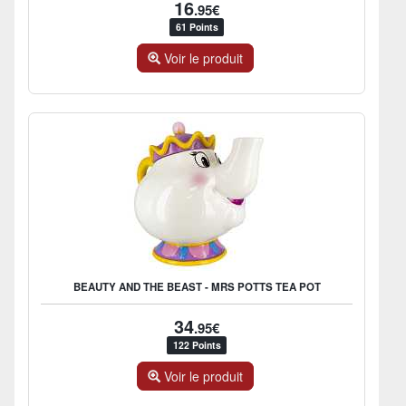
16
.95€
61 Points
Voir le produit
BEAUTY AND THE BEAST - MRS POTTS TEA POT
34
.95€
122 Points
Voir le produit