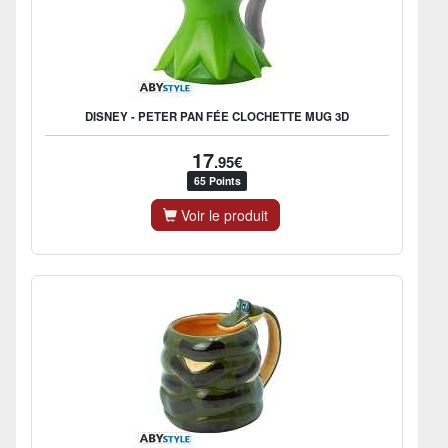
DISNEY - PETER PAN FÉE CLOCHETTE MUG 3D
17
.95€
65 Points
Voir le produit