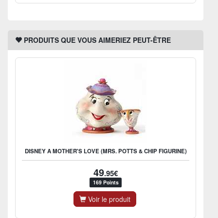
PRODUITS QUE VOUS AIMERIEZ PEUT-ÊTRE
DISNEY A MOTHER'S LOVE (MRS. POTTS & CHIP FIGURINE)
49
.95€
169 Points
Voir le produit