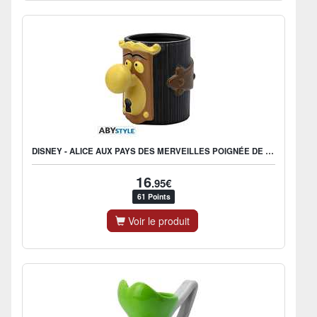
DISNEY - ALICE AUX PAYS DES MERVEILLES POIGNÉE DE PORTE MUG 3D
16
.95€
61 Points
Voir le produit