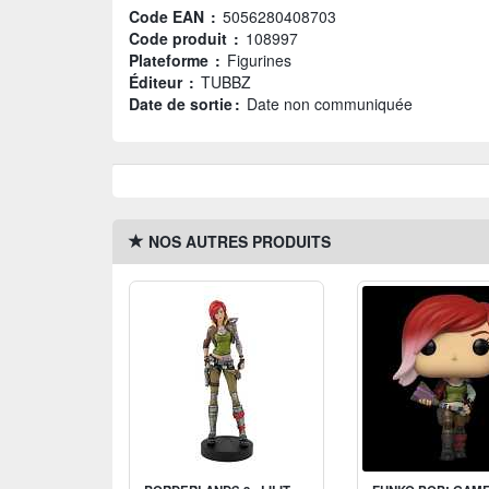
Code EAN :
5056280408703
Code produit :
108997
Plateforme :
Figurines
Éditeur :
TUBBZ
Date de sortie :
Date non communiquée
NOS AUTRES PRODUITS