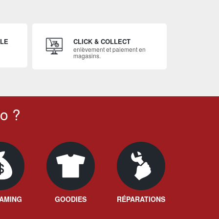
ILE
CLICK & COLLECT
enlèvement et paiement en
magasins.
o ?
AMING
GOODIES
RÉPARATIONS