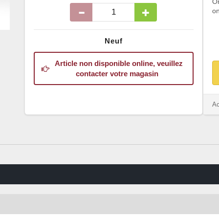
O
on
Neuf
Article non disponible online, veuillez
contacter votre magasin
Ac