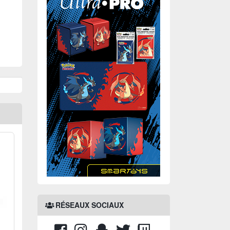
RÉSEAUX SOCIAUX