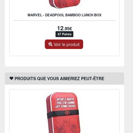
MARVEL - DEADPOOL BAMBOO LUNCH BOX
12
.95€
47 Points
Voir le produit
PRODUITS QUE VOUS AIMERIEZ PEUT-ÊTRE