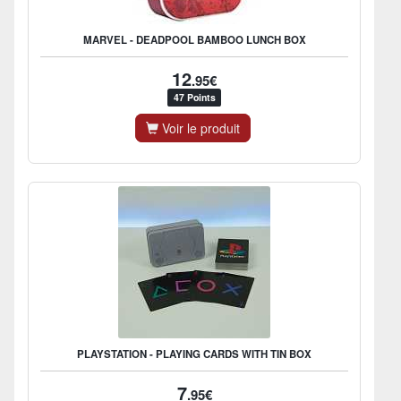
MARVEL - DEADPOOL BAMBOO LUNCH BOX
12
.95€
47 Points
Voir le produit
PLAYSTATION - PLAYING CARDS WITH TIN BOX
7
.95€