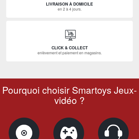
LIVRAISON À DOMICILE
en 2 à 4 jours.
CLICK & COLLECT
enlèvement et paiement en magasins.
Pourquoi choisir Smartoys Jeux-
vidéo ?