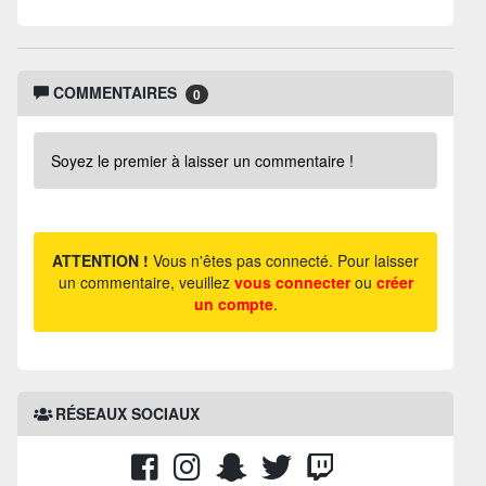
COMMENTAIRES
0
Soyez le premier à laisser un commentaire !
ATTENTION !
Vous n'êtes pas connecté. Pour laisser
un commentaire, veuillez
vous connecter
ou
créer
un compte
.
RÉSEAUX SOCIAUX