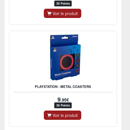
30 Points
Voir le produit
PLAYSTATION - METAL COASTERS
9
.95€
36 Points
Voir le produit