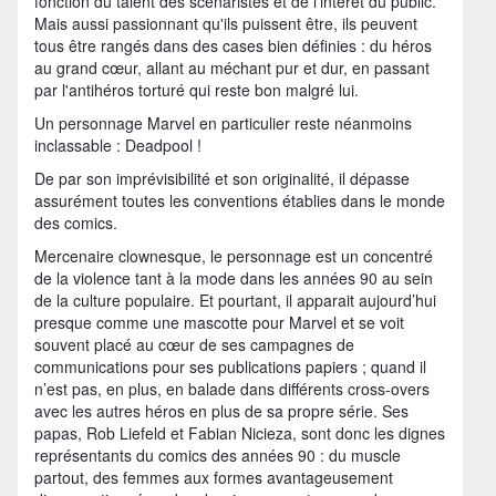
fonction du talent des scénaristes et de l'intérêt du public.
Mais aussi passionnant qu'ils puissent être, ils peuvent
tous être rangés dans des cases bien définies : du héros
au grand cœur, allant au méchant pur et dur, en passant
par l'antihéros torturé qui reste bon malgré lui.
Un personnage Marvel en particulier reste néanmoins
inclassable : Deadpool !
De par son imprévisibilité et son originalité, il dépasse
assurément toutes les conventions établies dans le monde
des comics.
Mercenaire clownesque, le personnage est un concentré
de la violence tant à la mode dans les années 90 au sein
de la culture populaire. Et pourtant, il apparait aujourd’hui
presque comme une mascotte pour Marvel et se voit
souvent placé au cœur de ses campagnes de
communications pour ses publications papiers ; quand il
n’est pas, en plus, en balade dans différents cross-overs
avec les autres héros en plus de sa propre série. Ses
papas, Rob Liefeld et Fabian Nicieza, sont donc les dignes
représentants du comics des années 90 : du muscle
partout, des femmes aux formes avantageusement