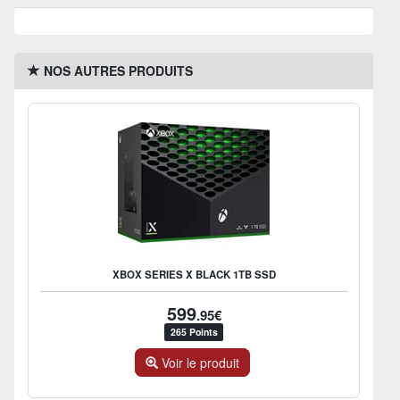
NOS AUTRES PRODUITS
XBOX SERIES X BLACK 1TB SSD
599
.95€
265 Points
Voir le produit