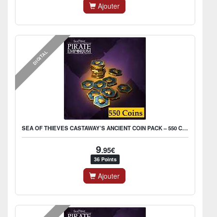
Ajouter
DIGITAL
SEA OF THIEVES CASTAWAY’S ANCIENT COIN PACK – 550 COINS
9
.95€
36 Points
Ajouter