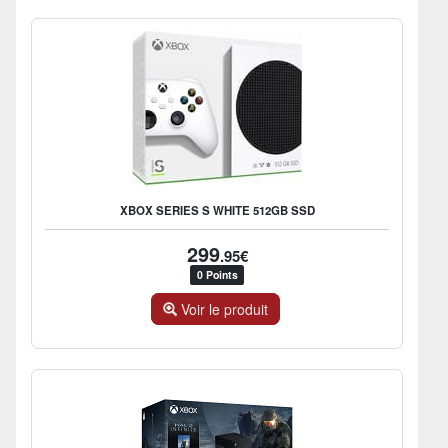
XBOX SERIES S WHITE 512GB SSD
299
.95€
0 Points
Voir le produit