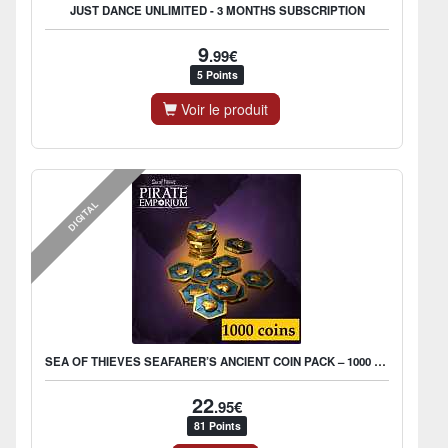
JUST DANCE UNLIMITED - 3 MONTHS SUBSCRIPTION
9
.99€
5 Points
Voir le produit
DIGITAL
SEA OF THIEVES SEAFARER’S ANCIENT COIN PACK – 1000 COINS
22
.95€
81 Points