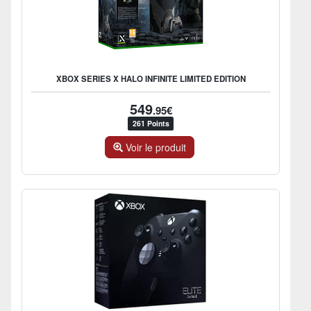
XBOX SERIES X HALO INFINITE LIMITED EDITION
549
.95€
261 Points
Voir le produit