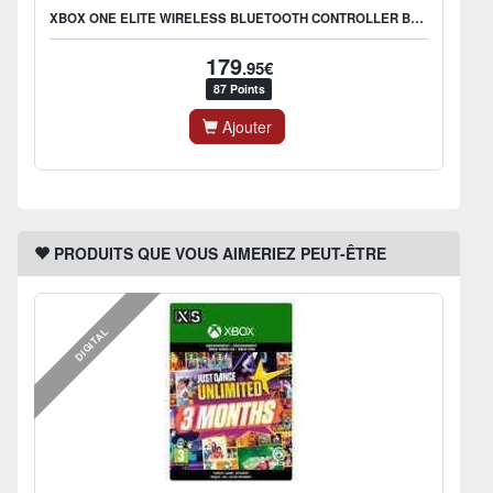
XBOX ONE ELITE WIRELESS BLUETOOTH CONTROLLER BLACK SERIES 2
179
.95€
87 Points
Ajouter
PRODUITS QUE VOUS AIMERIEZ PEUT-ÊTRE
DIGITAL