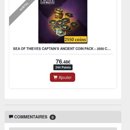
DIGITAL
SEA OF THIEVES CAPTAIN’S ANCIENT COIN PACK – 2550 COINS
76
.48€
244 Points
Ajouter
COMMENTAIRES
0