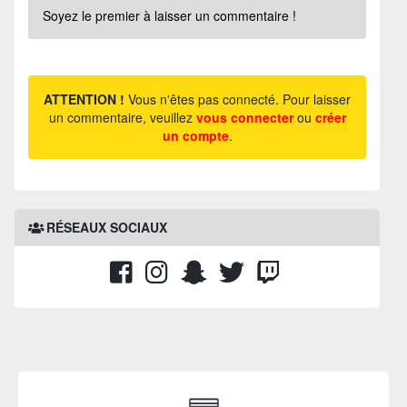
Soyez le premier à laisser un commentaire !
ATTENTION !
Vous n'êtes pas connecté. Pour laisser
un commentaire, veuillez
vous connecter
ou
créer
un compte
.
RÉSEAUX SOCIAUX