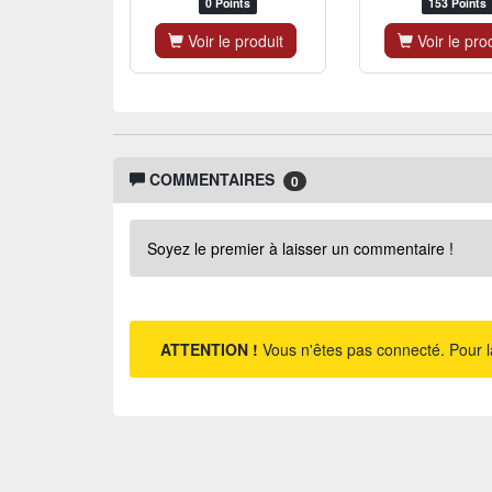
0 Points
153 Points
Voir le produit
Voir le pro
COMMENTAIRES
0
Soyez le premier à laisser un commentaire !
ATTENTION !
Vous n'êtes pas connecté. Pour l