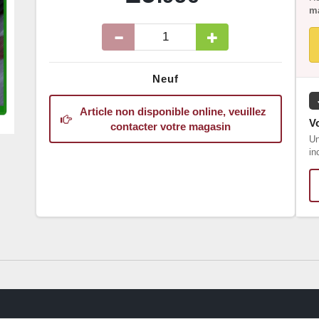
ma
Neuf
Article non disponible online, veuillez
Vo
contacter votre magasin
Un
in