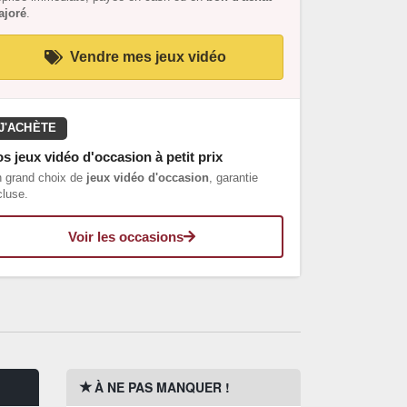
joré
.
Vendre mes jeux vidéo
J'ACHÈTE
s jeux vidéo d'occasion à petit prix
 grand choix de
jeux vidéo d'occasion
, garantie
cluse.
Voir les occasions
À NE PAS MANQUER !