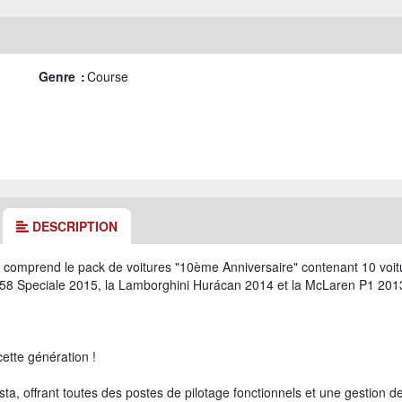
Genre :
Course
DESCRIPTION
 comprend le pack de voitures "10ème Anniversaire" contenant 10 voit
 458 Speciale 2015, la Lamborghini Hurácan 2014 et la McLaren P1 201
cette génération !
sta, offrant toutes des postes de pilotage fonctionnels et une gestion d