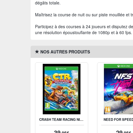
dégâts totale.
Maîtrisez la course de nuit ou sur piste mouillée et tr
Participez à des courses à 24 joueurs et disputez 
une résolution époustouflante de 1080p et à 60 fps.
NOS AUTRES PRODUITS
CRASH TEAM RACING NITRO-FUELED
NEED FOR SPEE
39
29