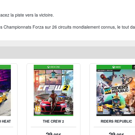
acez la piste vers la victoire.
des Championnats Forza sur 26 circuits mondialement connus, le tout d
D HEAT
THE CREW 2
RIDERS REPUBLIC
29
29