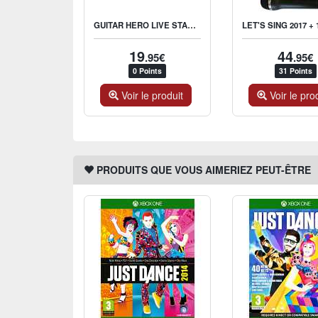
GUITAR HERO LIVE STAND ALONE GUITAR
19
44
.95€
.95€
0 Points
31 Points
Voir le produit
Voir le pro
PRODUITS QUE VOUS AIMERIEZ PEUT-ÊTRE