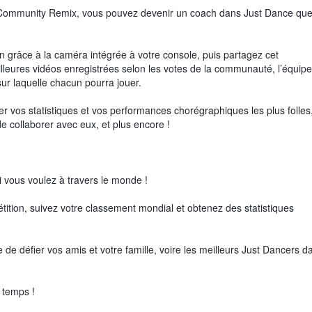
 Community Remix, vous pouvez devenir un coach dans Just Dance que
 grâce à la caméra intégrée à votre console, puis partagez cet
illeures vidéos enregistrées selon les votes de la communauté, l’équip
ur laquelle chacun pourra jouer.
 vos statistiques et vos performances chorégraphiques les plus folles
de collaborer avec eux, et plus encore !
vous voulez à travers le monde !
tition, suivez votre classement mondial et obtenez des statistiques
de défier vos amis et votre famille, voire les meilleurs Just Dancers d
 temps !