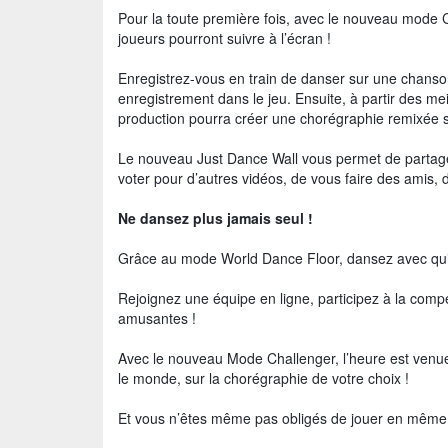
Pour la toute première fois, avec le nouveau mode
joueurs pourront suivre à l’écran !
Enregistrez-vous en train de danser sur une chanson
enregistrement dans le jeu. Ensuite, à partir des me
production pourra créer une chorégraphie remixée s
Le nouveau Just Dance Wall vous permet de partager
voter pour d’autres vidéos, de vous faire des amis, 
Ne dansez plus jamais seul !
Grâce au mode World Dance Floor, dansez avec qui 
Rejoignez une équipe en ligne, participez à la compé
amusantes !
Avec le nouveau Mode Challenger, l’heure est venue 
le monde, sur la chorégraphie de votre choix !
Et vous n’êtes même pas obligés de jouer en même