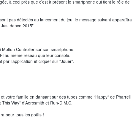
e, à ceci près que c’est à présent le smartphone qui tient le rôle de
sont pas détectés au lancement du jeu, le message suivant apparaîtra 
à Just dance 2015".
15 Motion Controller sur son smartphone.
-Fi au même réseau que leur console.
par l’application et cliquer sur “Jouer”.
t votre famille en dansant sur des tubes comme “Happy” de Pharrell
 This Way” d'Aerosmith et Run-D.M.C.
ura pour tous les goûts !