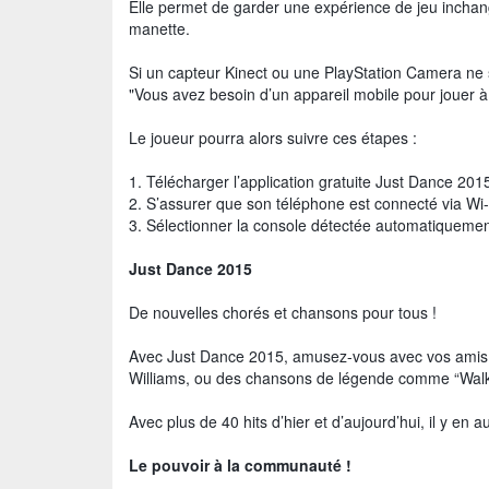
Elle permet de garder une expérience de jeu inchangé
manette.
Si un capteur Kinect ou une PlayStation Camera ne 
"Vous avez besoin d’un appareil mobile pour jouer 
Le joueur pourra alors suivre ces étapes :
1. Télécharger l’application gratuite Just Dance 20
2. S’assurer que son téléphone est connecté via Wi
3. Sélectionner la console détectée automatiquement 
Just Dance 2015
De nouvelles chorés et chansons pour tous !
Avec Just Dance 2015, amusez-vous avec vos amis e
Williams, ou des chansons de légende comme “Walk
Avec plus de 40 hits d’hier et d’aujourd’hui, il y en a
Le pouvoir à la communauté !