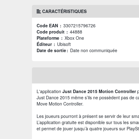
CARACTÉRISTIQUES
Code EAN :
3307215796726
Code produit :
44888
Plateforme :
Xbox One
Éditeur :
Ubisoft
Date de sortie :
Date non communiquée
L'application
Just Dance 2015 Motion Controller
p
Just Dance 2015 même s’ils ne possèdent pas de ca
Move Motion Controller.
Les joueurs pourront à présent se servir de leur
L’application gratuite est disponible sur tous les sma
et permet de jouer jusqu’à quatre joueurs sur PlaySt