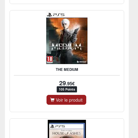
THE MEDIUM
29
.95€
105 Points
Voir le produit