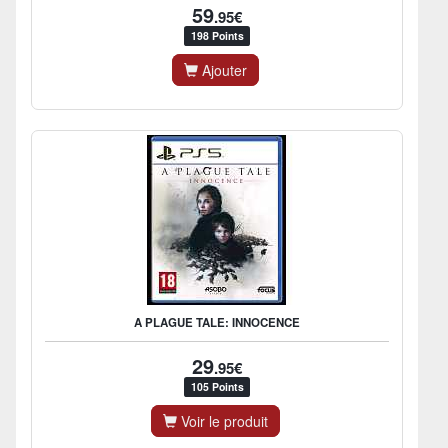
59
.95€
198 Points
Ajouter
A PLAGUE TALE: INNOCENCE
29
.95€
105 Points
Voir le produit