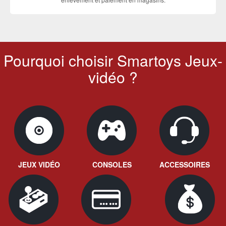
Pourquoi choisir Smartoys Jeux-
vidéo ?
JEUX VIDÉO
CONSOLES
ACCESSOIRES