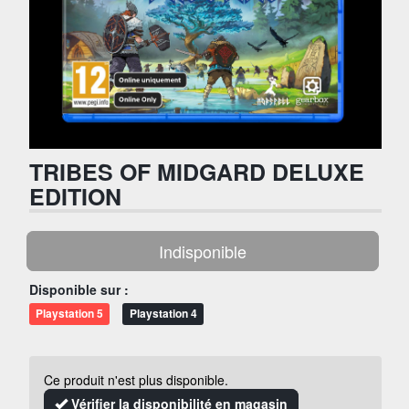
TRIBES OF MIDGARD DELUXE
EDITION
Indisponible
Disponible sur :
Playstation 5
Playstation 4
Ce produit n'est plus disponible.
Vérifier la disponibilité en magasin