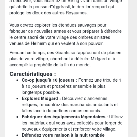
à découvrir, vous incarnez un Viking vivant dans un village
qui abrite la pousse d'Yggdrasil, le dernier rempart qui
protège les dieux des autres Royaumes.
Vous devrez explorer les étendues sauvages pour
fabriquer de nouvelles armes et vous préparer à défendre
le centre sacré de votre village des ombres sinistres
venues de Helheim qui en veulent à son pouvoir.
Pendant ce temps, des Géants se rapprochent de plus en
plus de votre village, cherchant à détruire Midgard et à
accomplir la prophétie de la fin du monde.
Caractéristiques :
Co-op jusqu’à 10 joueurs
: Formez une tribu de 1
à 10 joueurs et prospérez ensemble le plus
longtemps possible.
Explorez Midgard :
Découvrez d’anciennes
reliques, rencontrez des marchands ambulants et
faites face à de perfides camps ennemis.
Fabriquez des équipements légendaires
: Utilisez
les matériaux qui vous avez collectés pour forger de
nouveaux équipements et renforcer votre village.
Défendez votre maison à la nuit tombée