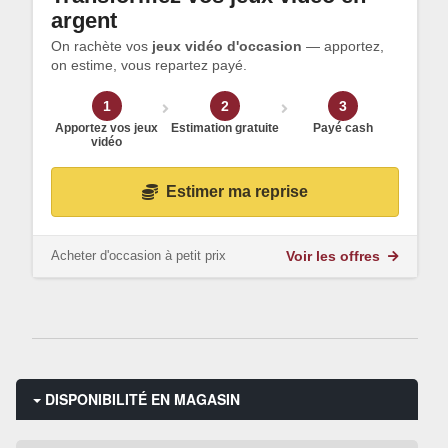
argent
On rachète vos
jeux vidéo d'occasion
— apportez,
on estime, vous repartez payé.
1
2
3
Apportez vos jeux
Estimation gratuite
Payé cash
vidéo
Estimer ma reprise
Acheter d'occasion à petit prix
Voir les offres
DISPONIBILITÉ EN MAGASIN