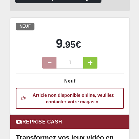
NEUF
9
.95€
Neuf
Article non disponible online, veuillez
contacter votre magasin
REPRISE CASH
Transformez vos jeux vidéo en