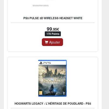
PS5 PULSE 3D WIRELESS HEADSET WHITE
99
.95€
178 Points
Ajouter
HOGWARTS LEGACY : L'HÉRITAGE DE POUDLARD - PS5