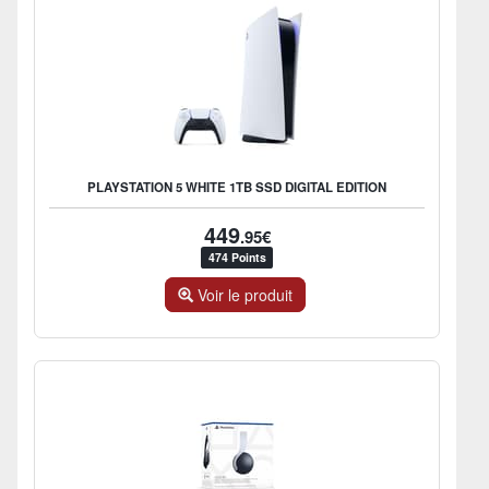
PLAYSTATION 5 WHITE 1TB SSD DIGITAL EDITION
449
.95€
474 Points
Voir le produit