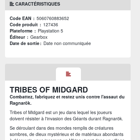
CARACTÉRISTIQUES
Code EAN :
5060760883652
Code produit :
127436
Plateforme :
Playstation 5
Éditeur :
Gearbox
Date de sortie :
Date non communiquée
TRIBES OF MIDGARD
Combattez, fabriquez et restez unis contre l'assaut du
Ragnarök.
Tribes of Midgard est un jeu dans lequel les joueurs
doivent résister à l'invasion des Géants durant Ragnarök.
Se déroulant dans des mondes remplis de créatures
sombres, de dieux mystérieux et de matériaux abondants