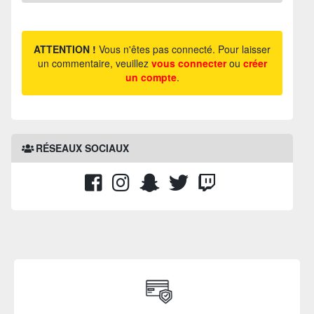
ATTENTION !
Vous n'êtes pas connecté. Pour laisser
un commentaire, veuillez
vous connecter
ou
créer
un compte
.
RÉSEAUX SOCIAUX