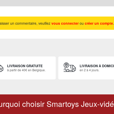
aisser un commentaire, veuillez
vous connecter
ou
créer un compte
.
LIVRAISON GRATUITE
LIVRAISON À DOMIC
à partir de 40€ en Belgique.
en 2 à 4 jours.
rquoi choisir Smartoys Jeux-vidé