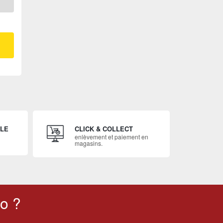
ILE
CLICK & COLLECT
enlèvement et paiement en
magasins.
o ?