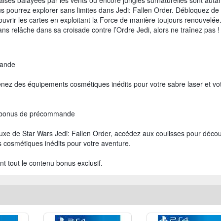
laises balayées par les vents ou encore jungles surnaturelles sont auta
 pourrez explorer sans limites dans Jedi: Fallen Order. Débloquez de
uvrir les cartes en exploitant la Force de manière toujours renouvelée
ns relâche dans sa croisade contre l’Ordre Jedi, alors ne traînez pas !
mande
nez des équipements cosmétiques inédits pour votre sabre laser et vo
ec bonus de précommande
Deluxe de Star Wars Jedi: Fallen Order, accédez aux coulisses pour décou
s cosmétiques inédits pour votre aventure.
 tout le contenu bonus exclusif.