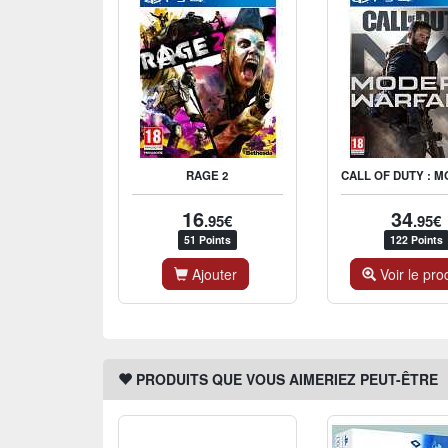
RAGE 2
16
34
.95€
.95€
51 Points
122 Points
Ajouter
Voir le pro
PRODUITS QUE VOUS AIMERIEZ PEUT-ÊTRE