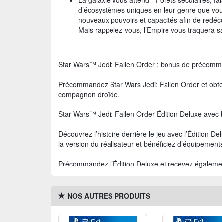
La galaxie vous attend - Forêts séculaires, fa
d’écosystèmes uniques en leur genre que vous
nouveaux pouvoirs et capacités afin de redéco
Mais rappelez-vous, l’Empire vous traquera sa
Star Wars™ Jedi: Fallen Order : bonus de précom
Précommandez Star Wars Jedi: Fallen Order et obte
compagnon droïde.
Star Wars™ Jedi: Fallen Order Édition Deluxe av
Découvrez l’histoire derrière le jeu avec l’Édition 
la version du réalisateur et bénéficiez d’équipement
Précommandez l’Édition Deluxe et recevez également
NOS AUTRES PRODUITS