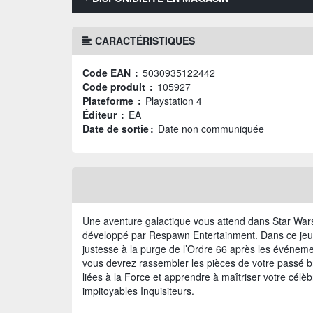
CARACTÉRISTIQUES
Code EAN :
5030935122442
Code produit :
105927
Plateforme :
Playstation 4
Éditeur :
EA
Date de sortie :
Date non communiquée
Une aventure galactique vous attend dans Star Wars
développé par Respawn Entertainment. Dans ce jeu 
justesse à la purge de l’Ordre 66 après les événemen
vous devrez rassembler les pièces de votre passé b
liées à la Force et apprendre à maîtriser votre célè
impitoyables Inquisiteurs.