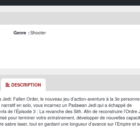
Genre :
Shooter
DESCRIPTION
 Jedi: Fallen Order, le nouveau jeu d’action-aventure à la 3e personne
narratif en solo, vous incarnez un Padawan Jedi qui a échappé de
ts de l’Épisode 3 : La revanche des Sith. Afin de reconstruire l’Ordre J
risé pour terminer votre entraînement, développer de nouvelles capaci
bre sabre laser, tout en gardant une longueur d’avance sur l’Empire et 