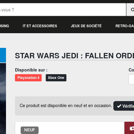
ISING
IT ET ACCESSOIRES
JEUX DE SOCIÉTÉ
RETRO-GA
STAR WARS JEDI : FALLEN ORD
Disponible sur :
Co
Playstation 4
Xbox One
Ce produit est disponible en neuf et en occasion.
Vérifi
NEUF