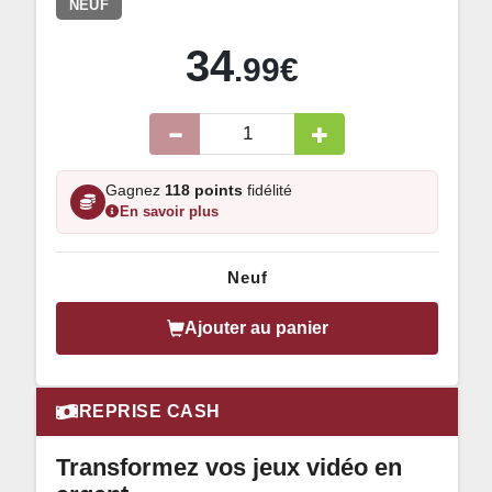
NEUF
34
.99€
Gagnez
118 points
fidélité
En savoir plus
Neuf
Ajouter au panier
REPRISE CASH
Transformez vos jeux vidéo en