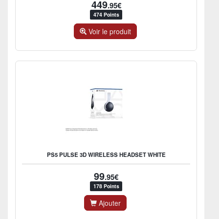
449
.95€
474 Points
Voir le produit
PS5 PULSE 3D WIRELESS HEADSET WHITE
99
.95€
178 Points
Ajouter