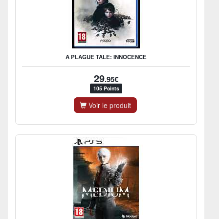
A PLAGUE TALE: INNOCENCE
29
.95€
105 Points
Voir le produit