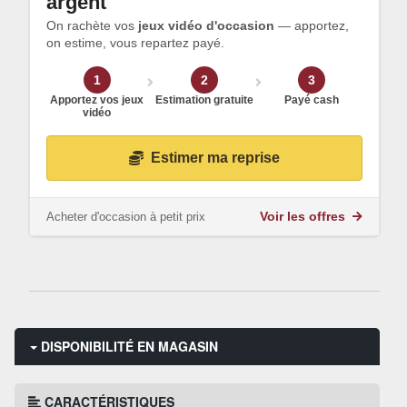
argent
On rachète vos
jeux vidéo d'occasion
— apportez,
on estime, vous repartez payé.
1
2
3
Apportez vos jeux
Estimation gratuite
Payé cash
vidéo
Estimer ma reprise
Acheter d'occasion à petit prix
Voir les offres
DISPONIBILITÉ EN MAGASIN
CARACTÉRISTIQUES