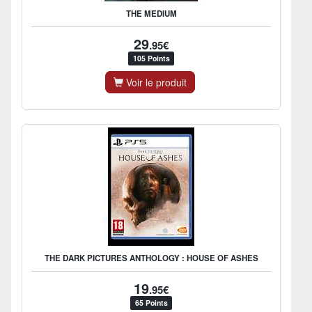
THE MEDIUM
29
.95€
105 Points
Voir le produit
THE DARK PICTURES ANTHOLOGY : HOUSE OF ASHES
19
.95€
65 Points