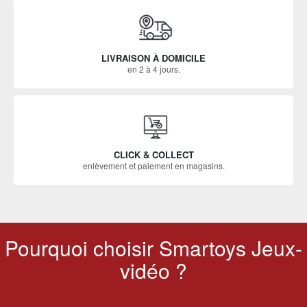
LIVRAISON À DOMICILE
en 2 à 4 jours.
CLICK & COLLECT
enlèvement et paiement en magasins.
Pourquoi choisir Smartoys Jeux-
vidéo ?