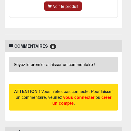
Voir le produit
COMMENTAIRES
0
Soyez le premier à laisser un commentaire !
ATTENTION !
Vous n'êtes pas connecté. Pour laisser
un commentaire, veuillez
vous connecter
ou
créer
un compte
.