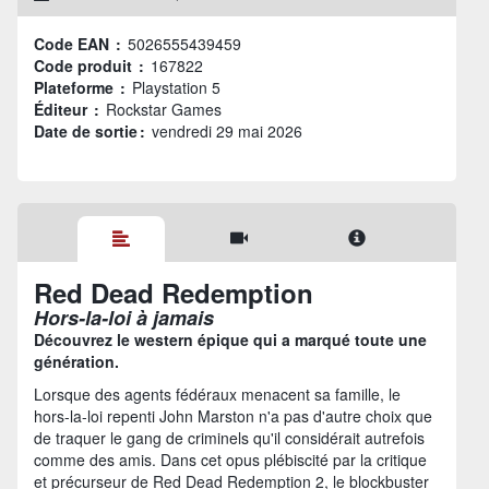
Code EAN :
5026555439459
Code produit :
167822
Plateforme :
Playstation 5
Éditeur :
Rockstar Games
Date de sortie :
vendredi 29 mai 2026
Red Dead Redemption
Hors-la-loi à jamais
Découvrez le western épique qui a marqué toute une
génération.
Lorsque des agents fédéraux menacent sa famille, le
hors-la-loi repenti John Marston n'a pas d'autre choix que
de traquer le gang de criminels qu'il considérait autrefois
comme des amis. Dans cet opus plébiscité par la critique
et précurseur de Red Dead Redemption 2, le blockbuster