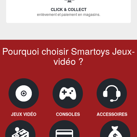
CLICK & COLLECT
enlèvement et paiement en magasins.
Pourquoi choisir Smartoys Jeux-
vidéo ?
JEUX VIDÉO
CONSOLES
ACCESSOIRES