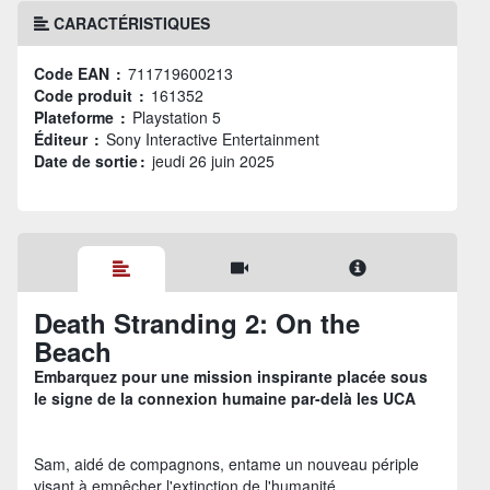
CARACTÉRISTIQUES
Code EAN :
711719600213
Code produit :
161352
Plateforme :
Playstation 5
Éditeur :
Sony Interactive Entertainment
Date de sortie :
jeudi 26 juin 2025
Death Stranding 2: On the
Beach
Embarquez pour une mission inspirante placée sous
le signe de la connexion humaine par-delà les UCA
Sam, aidé de compagnons, entame un nouveau périple
visant à empêcher l'extinction de l'humanité.