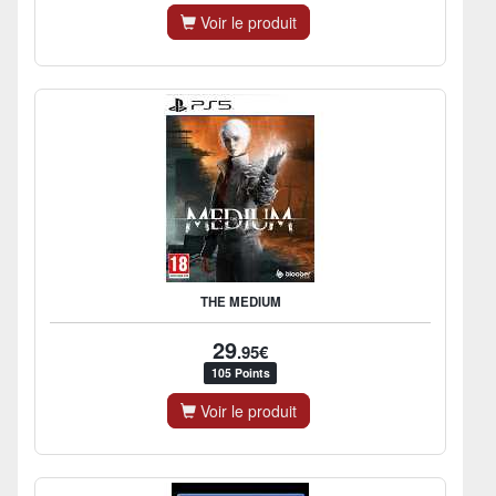
Voir le produit
THE MEDIUM
29
.95€
105 Points
Voir le produit