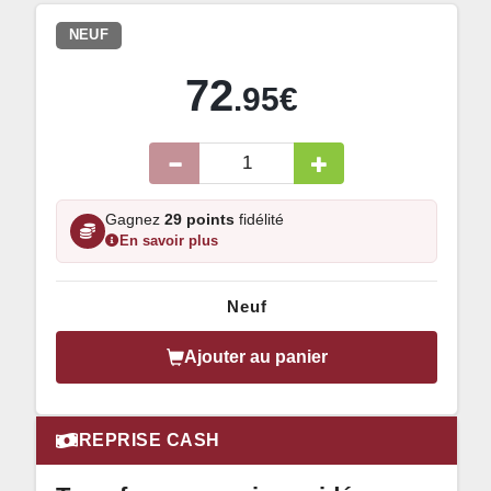
NEUF
72
.95€
Gagnez
29 points
fidélité
En savoir plus
Neuf
Ajouter au panier
REPRISE CASH