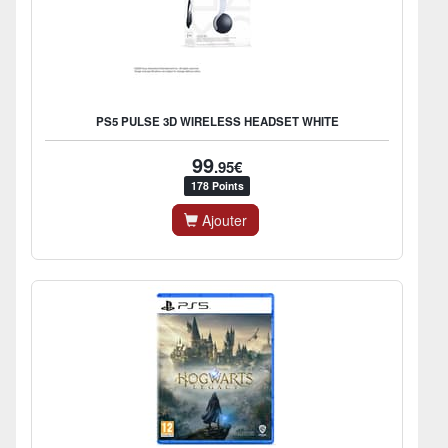
PS5 PULSE 3D WIRELESS HEADSET WHITE
99
.95€
178 Points
Ajouter