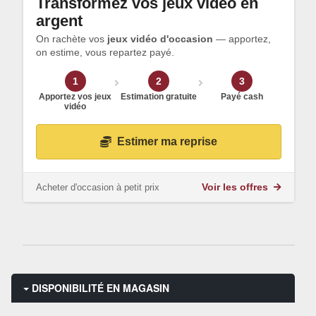
Transformez vos jeux vidéo en
argent
On rachète vos
jeux vidéo d'occasion
— apportez,
on estime, vous repartez payé.
1
2
3
Apportez vos jeux
Estimation gratuite
Payé cash
vidéo
Estimer ma reprise
Acheter d'occasion à petit prix
Voir les offres
DISPONIBILITÉ EN MAGASIN