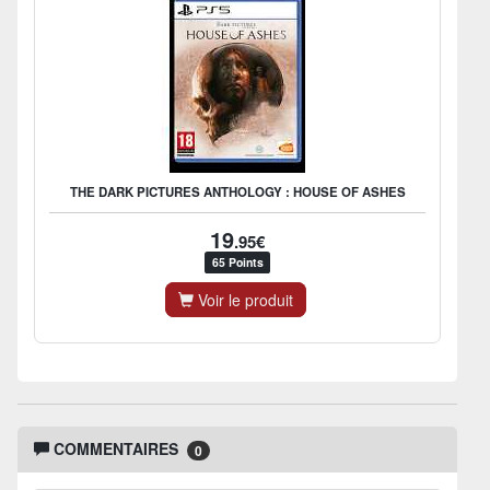
THE DARK PICTURES ANTHOLOGY : HOUSE OF ASHES
19
.95€
65 Points
Voir le produit
COMMENTAIRES
0