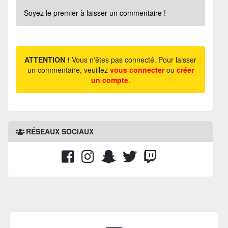
Soyez le premier à laisser un commentaire !
ATTENTION !
Vous n'êtes pas connecté. Pour laisser
un commentaire, veuillez
vous connecter
ou
créer
un compte
.
RÉSEAUX SOCIAUX