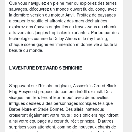
Que vous naviguiez en pleine mer ou exploriez des terres
sauvages, découvrez un monde ouvert fluide, conçu avec
la dernière version du moteur Anvil. Profitez de paysages
à couper le souffle et affrontez des mers déchaînées,
explorez des épaves englouties ou frayez-vous un chemin
à travers des jungles tropicales luxuriantes. Portée par des
technologies comme le Dolby Atmos et le ray tracing,
chaque scène gagne en immersion et donne vie à toute la
beauté du monde.
L'AVENTURE D'EDWARD S'ENRICHIE
S'appuyant sur l'histoire originale, Assassin's Creed Black
Flag Resynced propose du contenu inédit exclusif. Des
visages familiers feront leur retour, avec de nouvelles
intrigues dédiées à des personnages iconiques tels que
Barbe-Noire et Stede Bonnet. Des alliés inattendus
croiseront également votre route : trois officiers rejoindront
ainsi votre équipage au cœur du récit principal. D'autres
surprises vous attendent, comme de nouveaux chants de