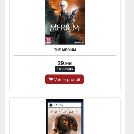
THE MEDIUM
29
.95€
105 Points
Voir le produit