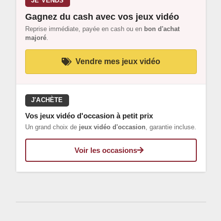
JE VENDS
Gagnez du cash avec vos jeux vidéo
Reprise immédiate, payée en cash ou en
bon d'achat
majoré
.
Vendre mes jeux vidéo
J'ACHÈTE
Vos jeux vidéo d'occasion à petit prix
Un grand choix de
jeux vidéo d'occasion
, garantie incluse.
Voir les occasions