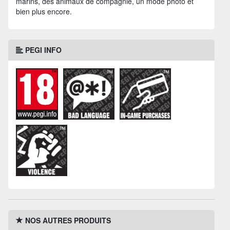
marins, des animaux de compagnie, un mode photo et
bien plus encore.
PEGI INFO
NOS AUTRES PRODUITS