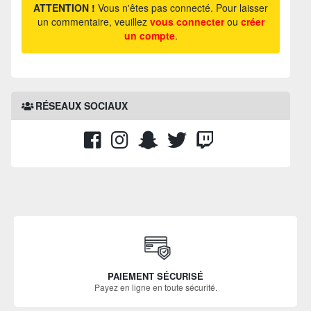
ATTENTION !
Vous n'êtes pas connecté. Pour laisser
un commentaire, veuillez
vous connecter
ou
créer
un compte
.
RÉSEAUX SOCIAUX
PAIEMENT SÉCURISÉ
Payez en ligne en toute sécurité.