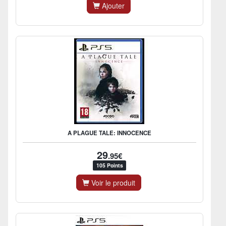
Ajouter
A PLAGUE TALE: INNOCENCE
29
.95€
105 Points
Voir le produit