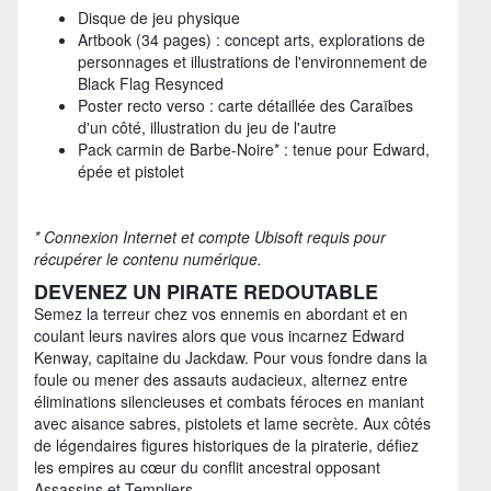
Disque de jeu physique
Artbook (34 pages) : concept arts, explorations de
personnages et illustrations de l'environnement de
Black Flag Resynced
Poster recto verso : carte détaillée des Caraïbes
d'un côté, illustration du jeu de l'autre
Pack carmin de Barbe-Noire* : tenue pour Edward,
épée et pistolet
* Connexion Internet et compte Ubisoft requis pour
récupérer le contenu numérique.
DEVENEZ UN PIRATE REDOUTABLE
Semez la terreur chez vos ennemis en abordant et en
coulant leurs navires alors que vous incarnez Edward
Kenway, capitaine du Jackdaw. Pour vous fondre dans la
foule ou mener des assauts audacieux, alternez entre
éliminations silencieuses et combats féroces en maniant
avec aisance sabres, pistolets et lame secrète. Aux côtés
de légendaires figures historiques de la piraterie, défiez
les empires au cœur du conflit ancestral opposant
Assassins et Templiers.