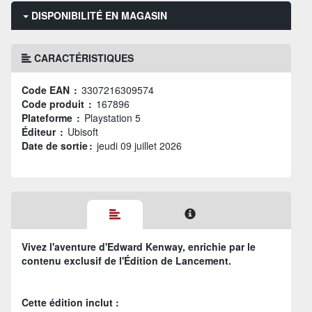
DISPONIBILITÉ EN MAGASIN
CARACTÉRISTIQUES
Code EAN :
3307216309574
Code produit :
167896
Plateforme :
Playstation 5
Éditeur :
Ubisoft
Date de sortie :
jeudi 09 juillet 2026
Vivez l'aventure d'Edward Kenway, enrichie par le
contenu exclusif de l'Édition de Lancement.
Cette édition inclut :