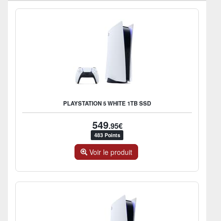
PLAYSTATION 5 WHITE 1TB SSD
549
.95€
483 Points
Voir le produit