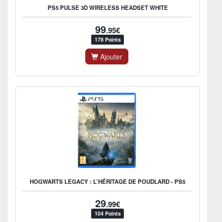
PS5 PULSE 3D WIRELESS HEADSET WHITE
99
.95€
178 Points
Ajouter
HOGWARTS LEGACY : L'HÉRITAGE DE POUDLARD - PS5
29
.99€
104 Points