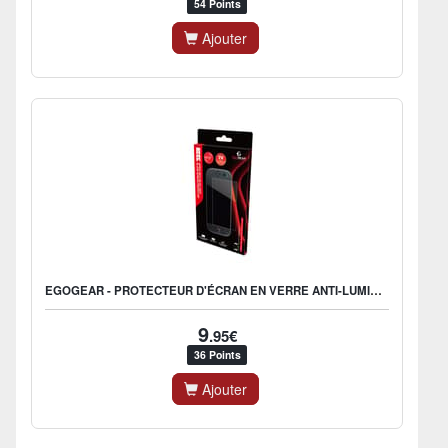
54 Points
Ajouter
EGOGEAR - PROTECTEUR D'ÉCRAN EN VERRE ANTI-LUMIÈRE BLEUE SPR15 POUR NINTENDO SWITCH 2 (2 PCS)
9
.95€
36 Points
Ajouter