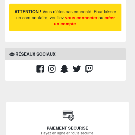
ATTENTION !
Vous n'êtes pas connecté. Pour laisser
un commentaire, veuillez
vous connecter
ou
créer
un compte
.
RÉSEAUX SOCIAUX
PAIEMENT SÉCURISÉ
Payez en ligne en toute sécurité.