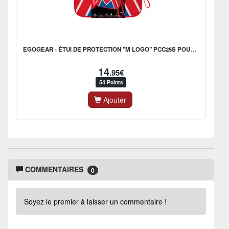
EGOGEAR - ÉTUI DE PROTECTION "M LOGO" PCC25S POUR SWITCH 2
14
.95€
54 Points
Ajouter
COMMENTAIRES
0
Soyez le premier à laisser un commentaire !