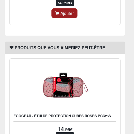
54 Points
Ajouter
PRODUITS QUE VOUS AIMERIEZ PEUT-ÊTRE
EGOGEAR - ÉTUI DE PROTECTION CUBES ROSES PCC25S POUR NINTENDO SWITCH 2
14
.95€