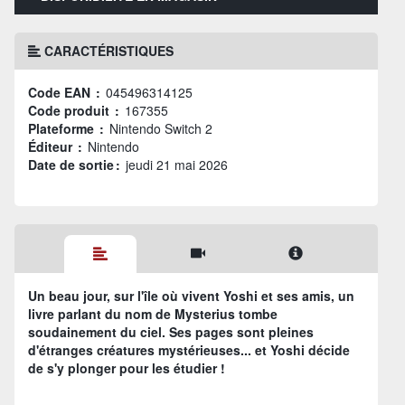
CARACTÉRISTIQUES
Code EAN :
045496314125
Code produit :
167355
Plateforme :
Nintendo Switch 2
Éditeur :
Nintendo
Date de sortie :
jeudi 21 mai 2026
Un beau jour, sur l'île où vivent Yoshi et ses amis, un
livre parlant du nom de Mysterius tombe
soudainement du ciel. Ses pages sont pleines
d'étranges créatures mystérieuses... et Yoshi décide
de s'y plonger pour les étudier !