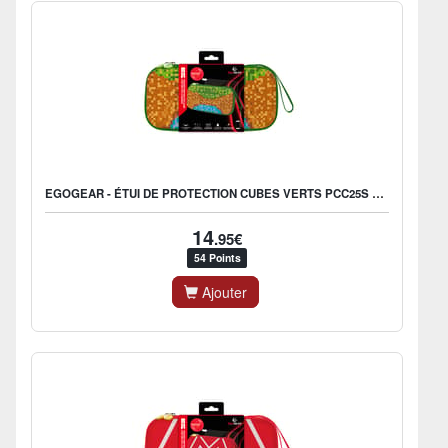
EGOGEAR - ÉTUI DE PROTECTION CUBES VERTS PCC25S POUR NINTENDO SWITCH 2
14
.95€
54 Points
Ajouter