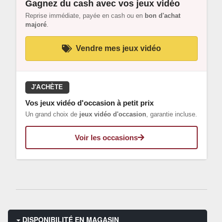
Gagnez du cash avec vos jeux vidéo
Reprise immédiate, payée en cash ou en
bon d'achat
majoré
.
Vendre mes jeux vidéo
J'ACHÈTE
Vos jeux vidéo d'occasion à petit prix
Un grand choix de
jeux vidéo d'occasion
, garantie incluse.
Voir les occasions
DISPONIBILITÉ EN MAGASIN