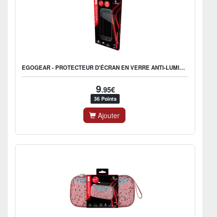
EGOGEAR - PROTECTEUR D'ÉCRAN EN VERRE ANTI-LUMIÈRE BLEUE SPR15 POUR NINTENDO SWITCH 2 (2 PCS)
9
.95€
36 Points
Ajouter