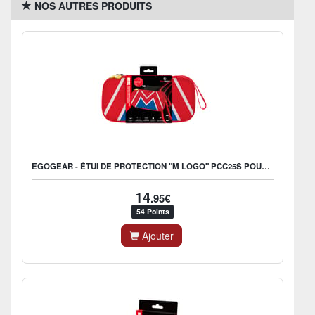
NOS AUTRES PRODUITS
EGOGEAR - ÉTUI DE PROTECTION "M LOGO" PCC25S POUR SWITCH 2
14
.95€
54 Points
Ajouter