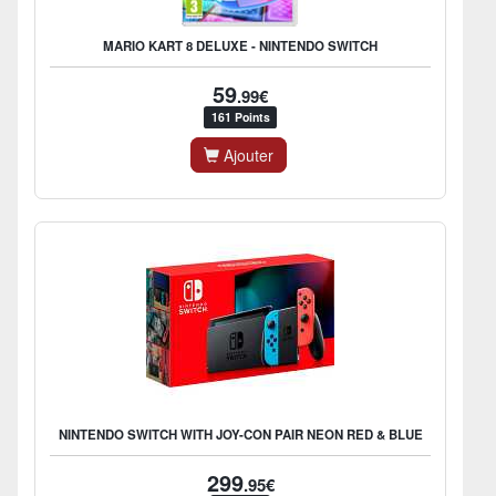
MARIO KART 8 DELUXE - NINTENDO SWITCH
59
.99€
161 Points
Ajouter
NINTENDO SWITCH WITH JOY-CON PAIR NEON RED & BLUE
299
.95€