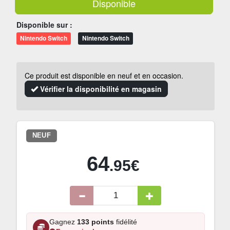
Disponible
Disponible sur :
Nintendo Switch
Nintendo Switch
Ce produit est disponible en neuf et en occasion.
Vérifier la disponibilité en magasin
NEUF
64
.95€
Gagnez
133 points
fidélité