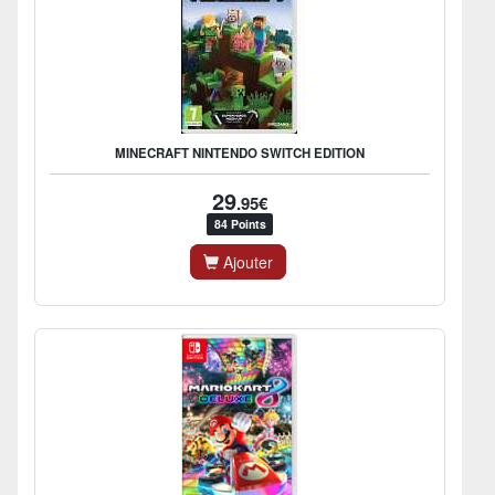
MINECRAFT NINTENDO SWITCH EDITION
29
.95€
84 Points
Ajouter