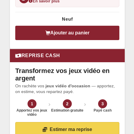
En savoir plus
Neuf
Ajouter au panier
REPRISE CASH
Transformez vos jeux vidéo en
argent
On rachète vos
jeux vidéo d'occasion
— apportez,
on estime, vous repartez payé.
1
2
3
Apportez vos jeux
Estimation gratuite
Payé cash
vidéo
Estimer ma reprise