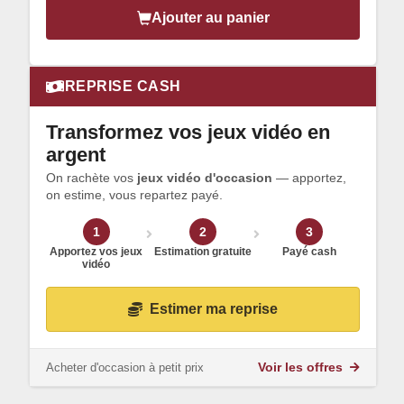
Ajouter au panier
REPRISE CASH
Transformez vos jeux vidéo en
argent
On rachète vos
jeux vidéo d'occasion
— apportez,
on estime, vous repartez payé.
1
2
3
Apportez vos jeux
Estimation gratuite
Payé cash
vidéo
Estimer ma reprise
Acheter d'occasion à petit prix
Voir les offres