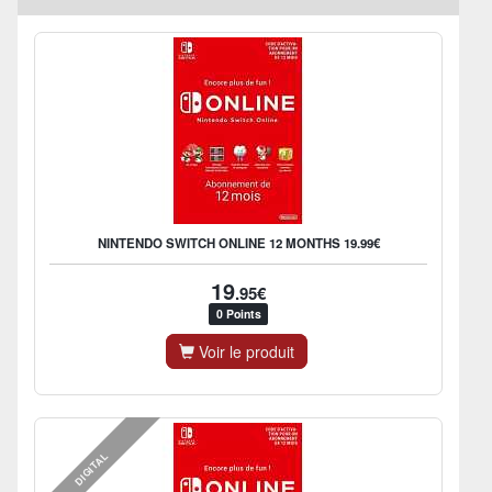
NINTENDO SWITCH ONLINE 12 MONTHS 19.99€
19
.95€
0 Points
Voir le produit
DIGITAL