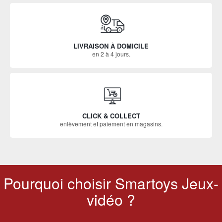
LIVRAISON À DOMICILE
en 2 à 4 jours.
CLICK & COLLECT
enlèvement et paiement en magasins.
Pourquoi choisir Smartoys Jeux-
vidéo ?