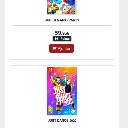
SUPER MARIO PARTY
59
.95€
161 Points
Ajouter
JUST DANCE 2020