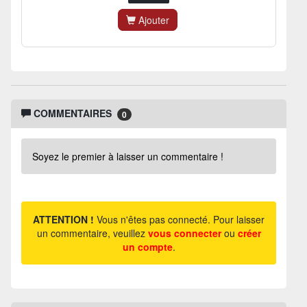
Ajouter
COMMENTAIRES
0
Soyez le premier à laisser un commentaire !
ATTENTION !
Vous n'êtes pas connecté. Pour laisser
un commentaire, veuillez
vous connecter
ou
créer
un compte
.