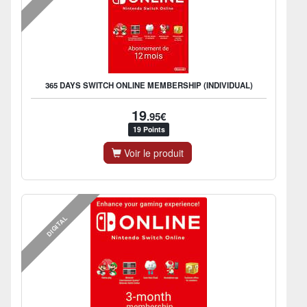
365 DAYS SWITCH ONLINE MEMBERSHIP (INDIVIDUAL)
19
.95€
19 Points
Voir le produit
DIGITAL