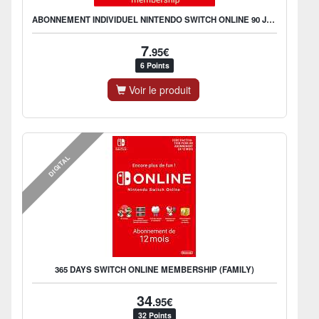
ABONNEMENT INDIVIDUEL NINTENDO SWITCH ONLINE 90 JOURS
7
.95€
6 Points
Voir le produit
DIGITAL
365 DAYS SWITCH ONLINE MEMBERSHIP (FAMILY)
34
.95€
32 Points