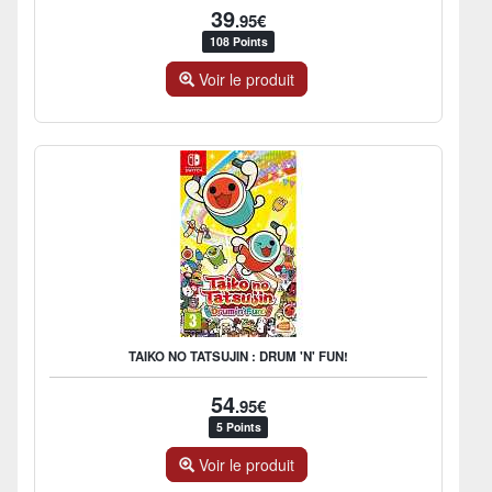
39
.95€
108 Points
Voir le produit
TAIKO NO TATSUJIN : DRUM 'N' FUN!
54
.95€
5 Points
Voir le produit