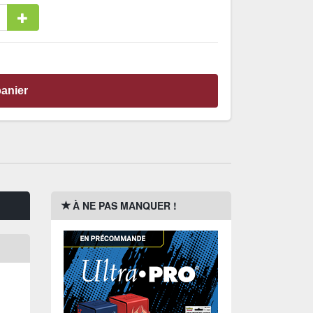
panier
À NE PAS MANQUER !