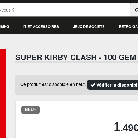
ISING
IT ET ACCESSOIRES
JEUX DE SOCIÉTÉ
RETRO-GA
SUPER KIRBY CLASH - 100 GEM
Ce produit est disponible en neuf.
Vérifier la disponib
NEUF
1
.49