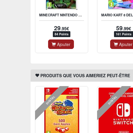
MINECRAFT NINTENDO SWITCH EDITION
29
59
.95€
.99€
84 Points
161 Points
Ajouter
Ajouter
PRODUITS QUE VOUS AIMERIEZ PEUT-ÊTRE
DIGITAL
DIGITAL